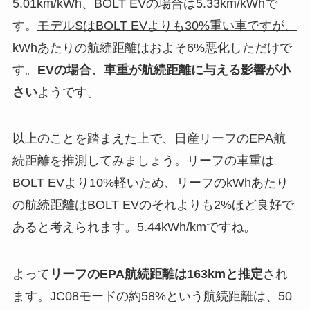
5.01km/kWh、BOLT EVの場合は5.33km/kWhで
す。
モデルSはBOLT EVよりも30%重い車ですが、
kWhあたりの航続距離はおよそ6%悪化しただけで
す
。
EVの場合、車重が航続距離に与える影響が小
さい
ようです。
以上のことを踏まえた上で、日産リーフのEPA航
続距離を推測してみましょう。リーフの車重は
BOLT EVより10%軽いため、リーフのkWhあたり
の航続距離はBOLT EVのそれよりも2%ほど良好で
あると考えられます。5.44kWh/kmですね。
よって
リーフのEPA航続距離は163kmと推定
され
ます。JC08モードの約58%という航続距離は、50