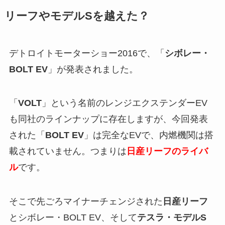
リーフやモデルSを越えた？
デトロイトモーターショー2016で、「
シボレー・
BOLT EV
」が発表されました。
「
VOLT
」という名前のレンジエクステンダーEV
も同社のラインナップに存在しますが、今回発表
された「
BOLT EV
」は完全なEVで、内燃機関は搭
載されていません。つまりは
日産リーフのライバ
ル
です。
そこで先ごろマイナーチェンジされた
日産リーフ
とシボレー・BOLT EV、そして
テスラ・モデルS