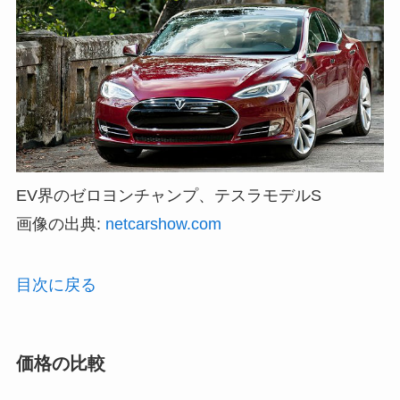
EV界のゼロヨンチャンプ、テスラモデルS
画像の出典:
netcarshow.com
目次に戻る
価格の比較