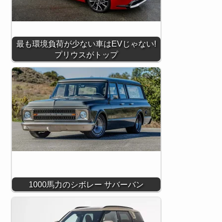
最も環境負荷が少ない車はEVじゃない!
プリウスがトップ
1000馬力のシボレー サバーバン