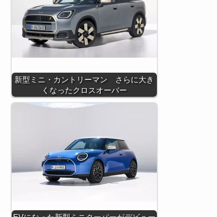
新型ミニ・カントリーマン さらに大き
くなったクロスオーバー
EVになった新型ミニクーパーがデビュー