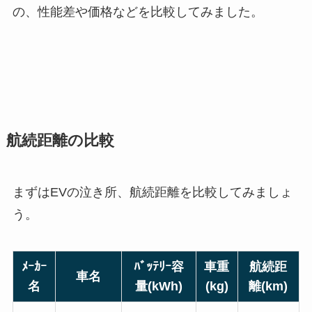
の、性能差や価格などを比較してみました。
航続距離の比較
まずはEVの泣き所、航続距離を比較してみましょ
う。
ﾒｰｶｰ
ﾊﾞｯﾃﾘｰ容
車重
航続距
車名
名
量(kWh)
(kg)
離(km)