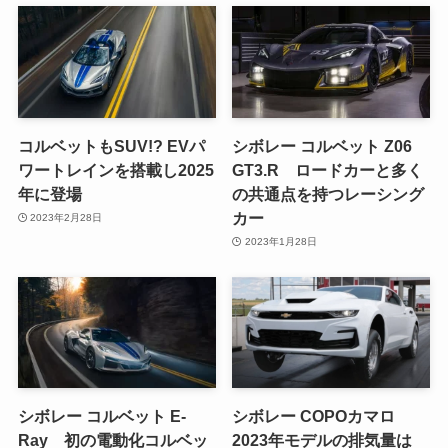
コルベットもSUV!? EVパ
シボレー コルベット Z06
ワートレインを搭載し2025
GT3.R ロードカーと多く
年に登場
の共通点を持つレーシング
カー
2023年2月28日
2023年1月28日
シボレー コルベット E-
シボレー COPOカマロ
Ray 初の電動化コルベッ
2023年モデルの排気量は