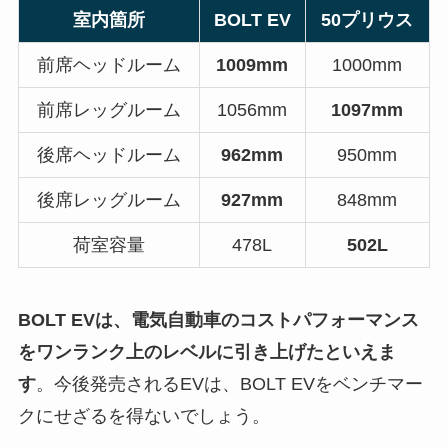
室内箇所
BOLT EV
50プリウス
前席ヘッドルーム
1009mm
1000mm
前席レッグルーム
1056mm
1097mm
後席ヘッドルーム
962mm
950mm
後席レッグルーム
927mm
848mm
荷室容量
478L
502L
BOLT EVは、電気自動車のコストパフォーマンス
をワンランク上のレベルに引き上げたといえま
す
。今後発売されるEVは、BOLT EVをベンチマー
クにせざるを得ないでしょう。