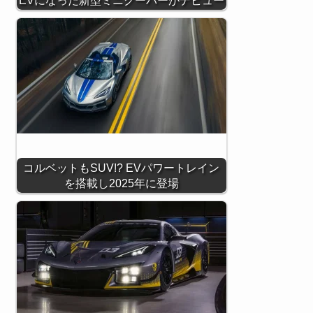
コルベットもSUV!? EVパワートレイン
を搭載し2025年に登場