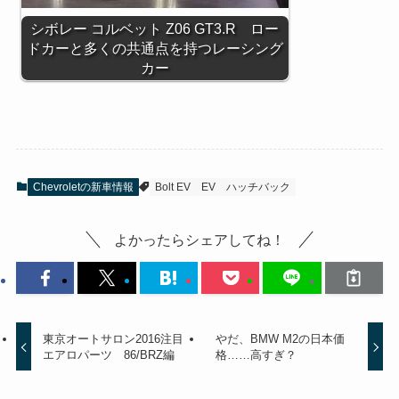
シボレー コルベット Z06 GT3.R ロー
ドカーと多くの共通点を持つレーシング
カー
Chevroletの新車情報
Bolt EV
EV
ハッチバック
よかったらシェアしてね！
東京オートサロン2016注目
やだ、BMW M2の日本価
エアロパーツ 86/BRZ編
格……高すぎ？