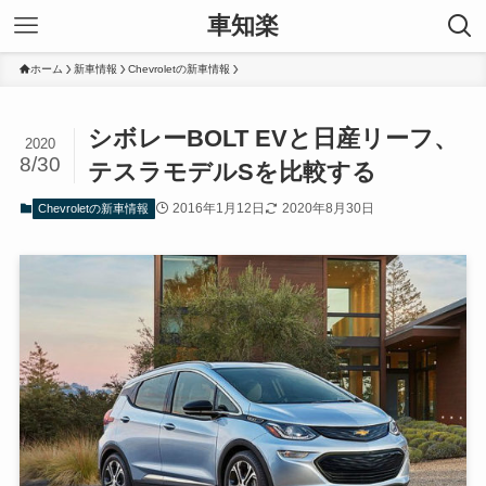
車知楽
ホーム
新車情報
Chevroletの新車情報
シボレーBOLT EVと日産リーフ、
2020
8/30
テスラモデルSを比較する
2016年1月12日
2020年8月30日
Chevroletの新車情報