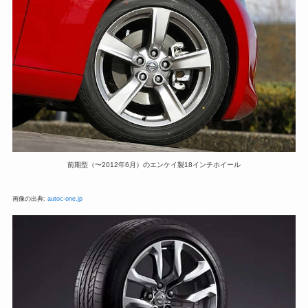
前期型（〜2012年6月）のエンケイ製18インチホイール
画像の出典:
autoc-one.jp