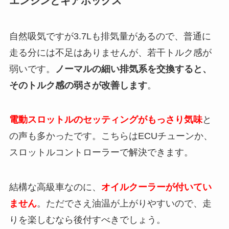
エンジンとギアボックス
自然吸気ですが3.7Lも排気量があるので、普通に
走る分には不足はありませんが、若干トルク感が
弱いです。
ノーマルの細い排気系を交換すると、
そのトルク感の弱さが改善します
。
電動スロットルのセッティングがもっさり気味
と
の声も多かったです。こちらはECUチューンか、
スロットルコントローラーで解決できます。
結構な高級車なのに、
オイルクーラーが付いてい
ません
。ただでさえ油温が上がりやすいので、走
りを楽しむなら後付すべきでしょう。