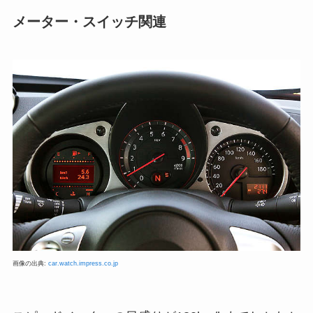
メーター・スイッチ関連
画像の出典:
car.watch.impress.co.jp