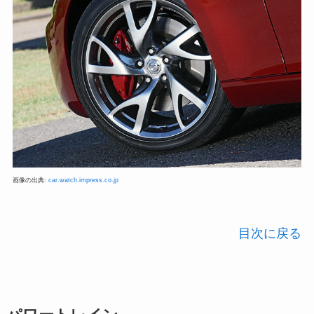
画像の出典:
car.watch.impress.co.jp
目次に戻る