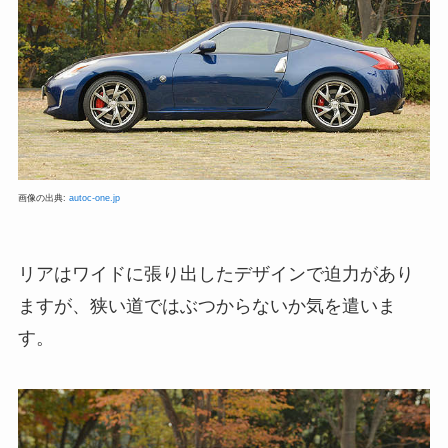
画像の出典:
autoc-one.jp
リアはワイドに張り出したデザインで迫力があり
ますが、狭い道ではぶつからないか気を遣いま
す。