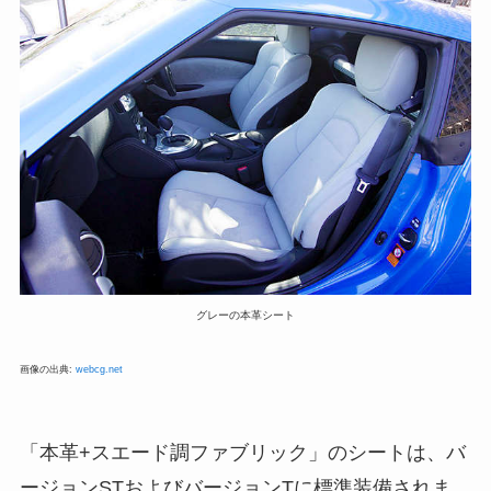
グレーの本革シート
画像の出典:
webcg.net
「本革+スエード調ファブリック」のシートは、バ
ージョンSTおよびバージョンTに標準装備されま