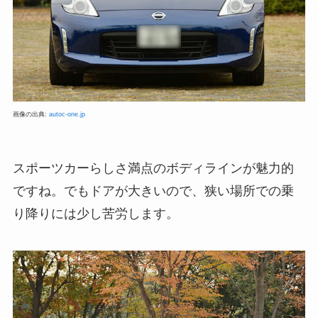
画像の出典:
autoc-one.jp
スポーツカーらしさ満点のボディラインが魅力的
ですね。でもドアが大きいので、狭い場所での乗
り降りには少し苦労します。