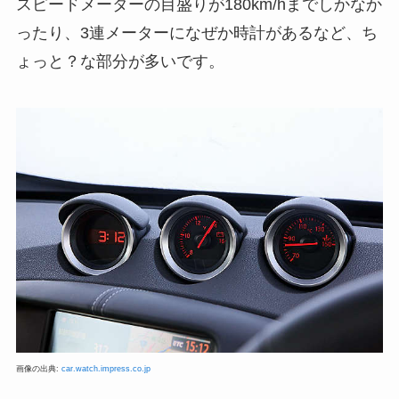
スピードメーターの目盛りが180km/hまでしかなか
ったり、3連メーターになぜか時計があるなど、ち
ょっと？な部分が多いです。
画像の出典:
car.watch.impress.co.jp