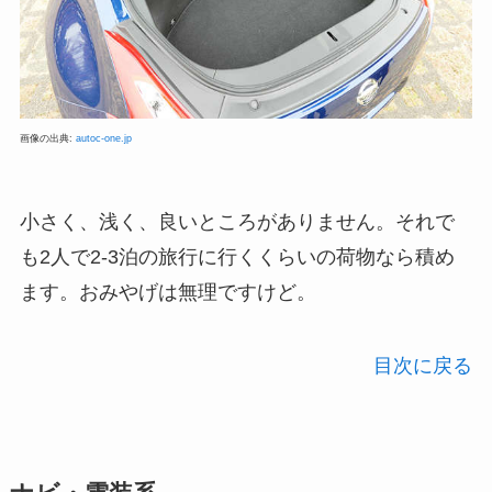
画像の出典:
autoc-one.jp
小さく、浅く、良いところがありません。それで
も2人で2-3泊の旅行に行くくらいの荷物なら積め
ます。おみやげは無理ですけど。
目次に戻る