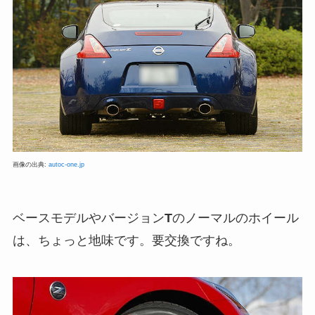
画像の出典:
autoc-one.jp
ベースモデルやバージョン
T
のノーマルのホイール
は、ちょっと地味です。要交換ですね。