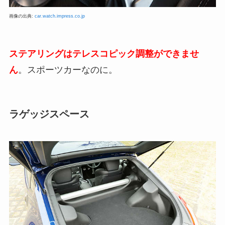
画像の出典:
car.watch.impress.co.jp
ステアリングはテレスコピック調整ができませ
ん
。スポーツカーなのに。
ラゲッジスペース