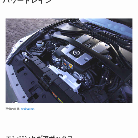
パワートレイン
画像の出典:
webcg.net