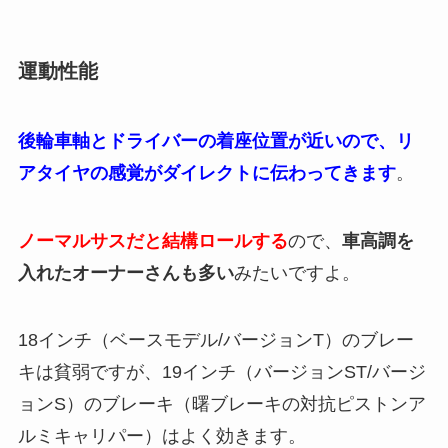
運動性能
後輪車軸とドライバーの着座位置が近いので、リ
アタイヤの感覚がダイレクトに伝わってきます
。
ノーマルサスだと結構ロールする
ので、
車高調を
入れたオーナーさんも多い
みたいですよ。
18インチ（ベースモデル/バージョンT）のブレー
キは貧弱ですが、19インチ（バージョンST/バージ
ョンS）のブレーキ（曙ブレーキの対抗ピストンア
ルミキャリパー）はよく効きます。