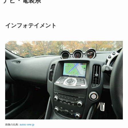
ナビ・電装系
インフォテイメント
画像の出典:
autoc-one.jp