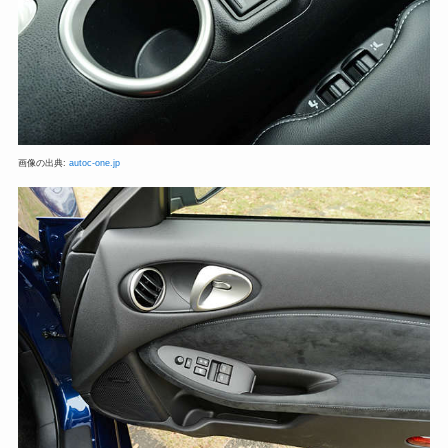
画像の出典:
autoc-one.jp