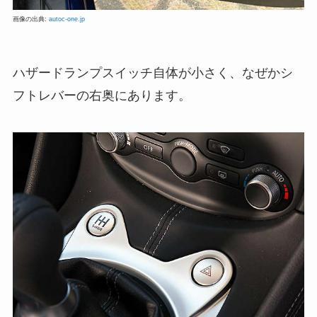
画像の出典:
autoc-one.jp
ハザードランプスイッチ自体が小さく、なぜかシ
フトレバーの右奥にあります。