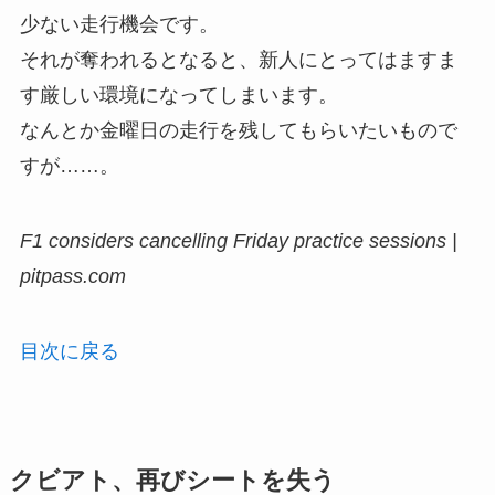
少ない走行機会です。
それが奪われるとなると、新人にとってはますま
す厳しい環境になってしまいます。
なんとか金曜日の走行を残してもらいたいもので
すが……。
F1 considers cancelling Friday practice sessions |
pitpass.com
目次に戻る
クビアト、再びシートを失う