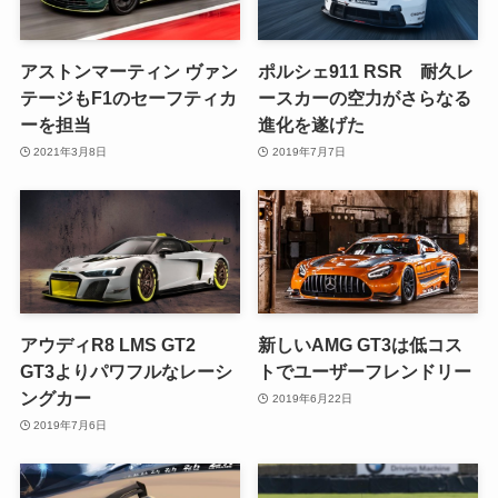
アストンマーティン ヴァン
ポルシェ911 RSR 耐久レ
テージもF1のセーフティカ
ースカーの空力がさらなる
ーを担当
進化を遂げた
2021年3月8日
2019年7月7日
アウディR8 LMS GT2
新しいAMG GT3は低コス
GT3よりパワフルなレーシ
トでユーザーフレンドリー
ングカー
2019年6月22日
2019年7月6日