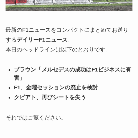
最新のF1ニュースをコンパクトにまとめてお送り
する
デイリーF1ニュース
。
本日のヘッドラインは以下のとおりです。
ブラウン「メルセデスの成功はF1ビジネスに有
害」
F1、金曜セッションの廃止を検討
クビアト、再びシートを失う
それではご覧ください。