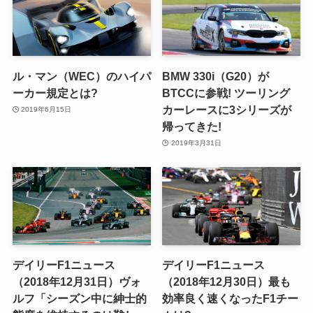
ル・マン（WEC）のハイパ
BMW 330i（G20）が
ーカー規定とは?
BTCCに参戦! ツーリング
カーレースに3シリーズが
2019年6月15日
帰ってきた!
2019年3月31日
デイリーF1ニュース
デイリーF1ニュース
（2018年12月31日）ヴォ
（2018年12月30日）最も
ルフ「シーズン中に紳士的
効率良く速くなったF1チー