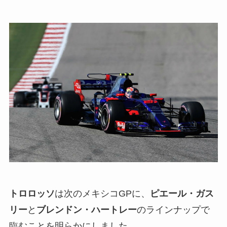
トロロッソ
は次のメキシコGPに、
ピエール・ガス
リー
と
ブレンドン・ハートレー
のラインナップで
臨むことを明らかにしました。