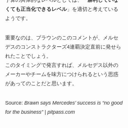
予算の具体的なレベルとしては、「
勝利していな
くても正当化できるレベル
」を適切と考えている
ようです。
重要なのは、ブラウンのこのコメントが、メルセ
デスのコンストラクターズ4連覇決定直前に発せら
れたことでしょう。
このタイミングで発言すれば、メルセデス以外の
メーカーやチームを味方につけられるという思惑
があってのことだと思います。
Source:
Brawn says Mercedes’ success is “no good
for the business” | pitpass.com