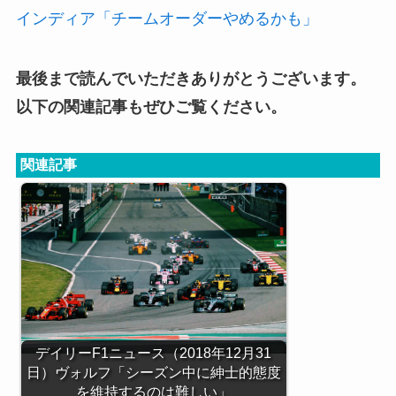
インディア「チームオーダーやめるかも」
最後まで読んでいただきありがとうございます。
以下の関連記事もぜひご覧ください。
関連記事
デイリーF1ニュース（2018年12月31
日）ヴォルフ「シーズン中に紳士的態度
を維持するのは難しい」