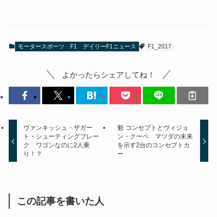
モータースポーツ
F1
デイリーF1ニュース
F1_2017
よかったらシェアしてね！
ヴァンキッシュ・ザガー
魁 コンセプトとヴィジョ
ト・シューティングブレー
ン・クーペ マツダの未来
ク ワゴンなのに2人乗
を示す2台のコンセプトカ
り！？
ー
この記事を書いた人