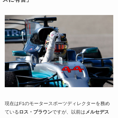
現在はF1のモータースポーツディレクターを務め
ている
ロス・ブラウン
ですが、以前は
メルセデス