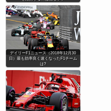
デイリーF1ニュース（2018年12月30
日）最も効率良く速くなったF1チーム
は?