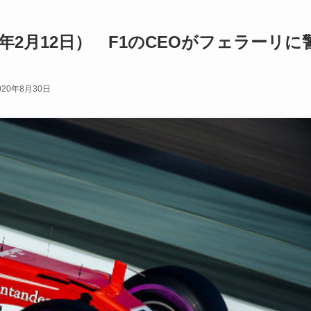
8年2月12日） F1のCEOがフェラーリに
020年8月30日