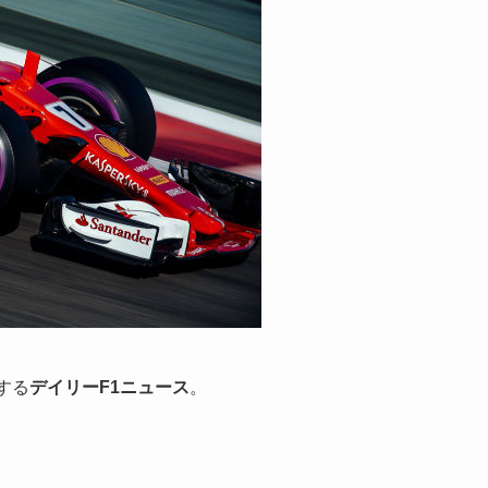
する
デイリーF1ニュース
。