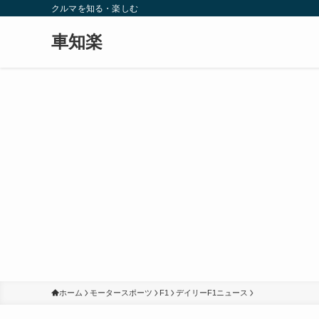
クルマを知る・楽しむ
車知楽
ホーム
モータースポーツ
F1
デイリーF1ニュース