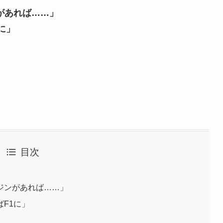
があれば……」
に」
目次
ジンがあれば……」
F1に」