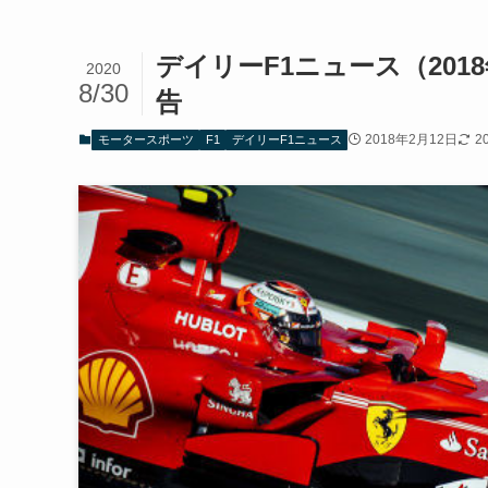
デイリーF1ニュース（201
2020
8/30
告
2018年2月12日
2
モータースポーツ
F1
デイリーF1ニュース