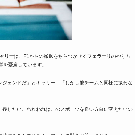
ャリー
は、F1からの撤退をちらつかせる
フェラーリ
のやり方
響を憂慮しています。
レジェンドだ」とキャリー。「しかし他チームと同様に扱わな
て残したい。われわれはこのスポーツを良い方向に変えたいの