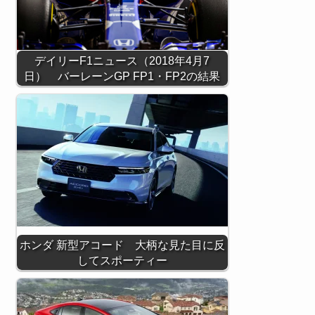
デイリーF1ニュース（2018年4月7
日） バーレーンGP FP1・FP2の結果
ホンダ 新型アコード 大柄な見た目に反
してスポーティー