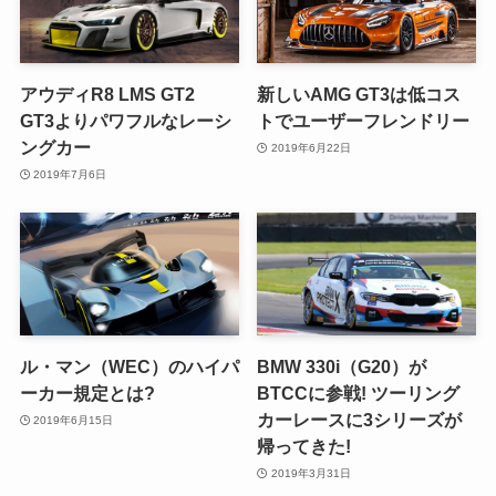
アウディR8 LMS GT2
新しいAMG GT3は低コス
GT3よりパワフルなレーシ
トでユーザーフレンドリー
ングカー
2019年6月22日
2019年7月6日
ル・マン（WEC）のハイパ
BMW 330i（G20）が
ーカー規定とは?
BTCCに参戦! ツーリング
カーレースに3シリーズが
2019年6月15日
帰ってきた!
2019年3月31日