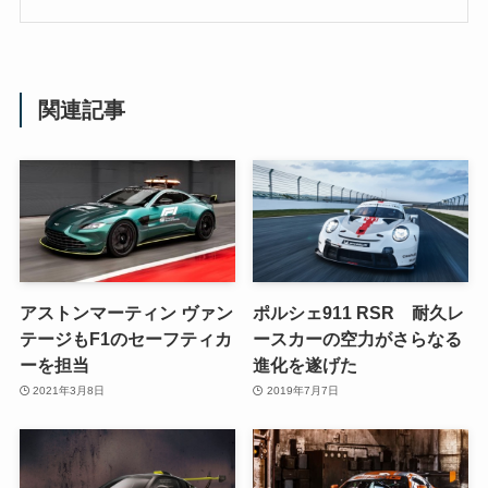
関連記事
アストンマーティン ヴァン
ポルシェ911 RSR 耐久レ
テージもF1のセーフティカ
ースカーの空力がさらなる
ーを担当
進化を遂げた
2021年3月8日
2019年7月7日