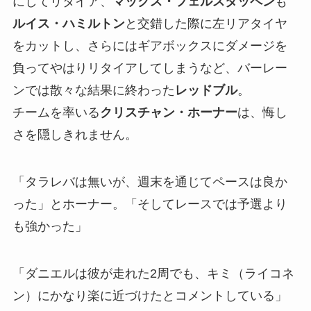
にしてリタイア、
マックス・フェルスタッペン
も
ルイス・ハミルトン
と交錯した際に左リアタイヤ
をカットし、さらにはギアボックスにダメージを
負ってやはりリタイアしてしまうなど、バーレー
ンでは散々な結果に終わった
レッドブル
。
チームを率いる
クリスチャン・ホーナー
は、悔し
さを隠しきれません。
「タラレバは無いが、週末を通じてペースは良か
った」とホーナー。「そしてレースでは予選より
も強かった」
「ダニエルは彼が走れた2周でも、キミ（ライコネ
ン）にかなり楽に近づけたとコメントしている」