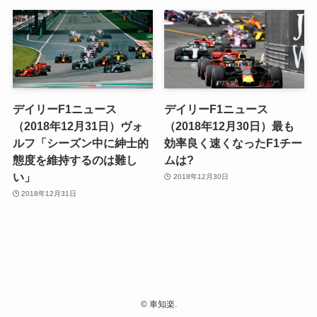
デイリーF1ニュース
デイリーF1ニュース
（2018年12月31日）ヴォ
（2018年12月30日）最も
ルフ「シーズン中に紳士的
効率良く速くなったF1チー
態度を維持するのは難し
ムは?
い」
2018年12月30日
2018年12月31日
©
車知楽.