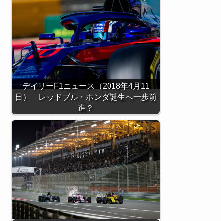
デイリーF1ニュース（2018年4月11
日） レッドブル・ホンダ誕生へ一歩前
進？