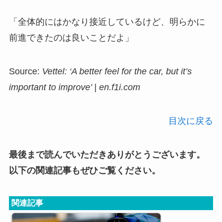
「全体的にはかなり接近しているけど、明らかに
前進できたのは良いことだよ」
Source:
Vettel: ‘A better feel for the car, but it’s
important to improve’ | en.f1i.com
目次に戻る
最後まで読んでいただきありがとうございます。
以下の関連記事もぜひご覧ください。
関連記事