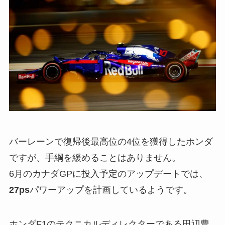
バーレーンで復帰後最高位の4位を獲得したホンダ
ですが、手綱を緩めることはありません。
6月のカナダGPに投入予定のアップデートでは、
27ps
パワーアップを計画しているようです。
ホンダF1のテクニカルディレクターである田辺豊