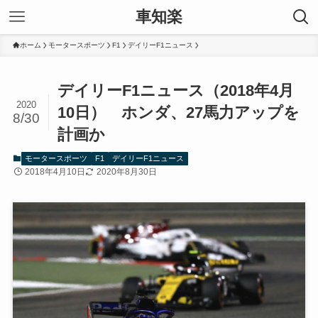
車知楽
ホーム
モータースポーツ
F1
デイリーF1ニュース
デイリーF1ニュース（2018年4月
2020
10日） ホンダ、27馬力アップを
8/30
計画か
モータースポーツ
F1
デイリーF1ニュース
2018年4月10日
2020年8月30日