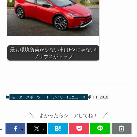
最も環境負荷が少ない車はEVじゃない!
プリウスがトップ
モータースポーツ
F1
デイリーF1ニュース
F1_2018
よかったらシェアしてね！