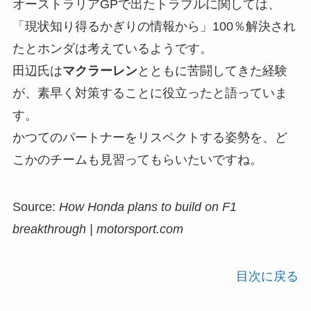
オーストラリアGPで出たトラブルに関しては、
「現状知り得るかぎりの情報から」100％解決され
たとホンダは考えているようです。
田辺氏は
マクラーレン
とともに苦闘してきた経験
が、素早く対策することに役立ったと語っていま
す。
かつてのパートナーをリスペクトする姿勢を、ど
こかのチームも見習ってもらいたいですね。
Source:
How Honda plans to build on F1
breakthrough | motorsport.com
目次に戻る