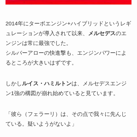
2014年にターボエンジン+ハイブリッドというレギ
ュレーションが導入されて以来、
メルセデス
のエ
ンジンは常に最強でした。
シルバーアローの快進撃も、エンジンパワーによ
るところが大きいはずです。
しかし
ルイス・ハミルトン
は、メルセデスエンジ
ン1強の構図が崩れ始めていると見ています。
「彼ら（フェラーリ）は、その点で我々に先んじ
ている。疑いようがないよ」