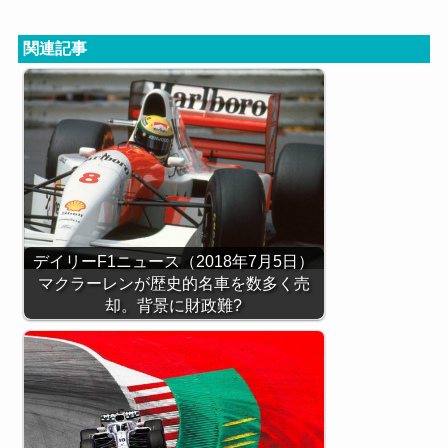
関連記事
デイリーF1ニュース（2018年7月5日）
マクラーレンが歴史的名車を数多く売
却。背景に財政難?