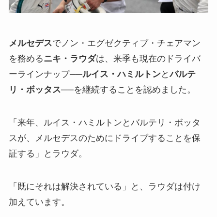
メルセデス
でノン・エグゼクティブ・チェアマン
を務める
ニキ・ラウダ
は、来季も現在のドライバ
ーラインナップ──
ルイス・ハミルトン
と
バルテ
リ・ボッタス
──を継続することを認めました。
「来年、ルイス・ハミルトンとバルテリ・ボッタ
スが、メルセデスのためにドライブすることを保
証する」とラウダ。
「既にそれは解決されている」と、ラウダは付け
加えています。