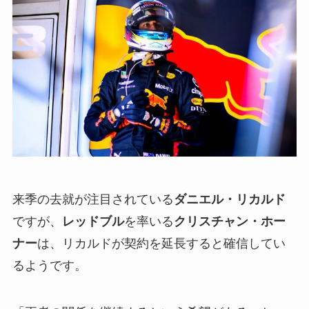
来季の去就が注目されている
ダニエル・リカルド
ですが、
レッドブル
を率いる
クリスチャン・ホー
ナー
は、リカルドが契約を延長すると確信してい
るようです。