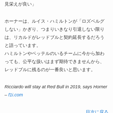
見栄えが良い」
ホーナーは、ルイス・ハミルトンが「ロズベルグ
しない」かぎり、つまりいきなり引退しない限り
は、リカルドがレッドブルと契約延長するだろう
と語っています。
ハミルトンやベッテルのいるチームに今から加わ
っても、公平な扱いはまず期待できませんから、
レッドブルに残るのが一番良いと思います。
Ricciardo will stay at Red Bull in 2019, says Horner
–
f1i.com
目次に戻る