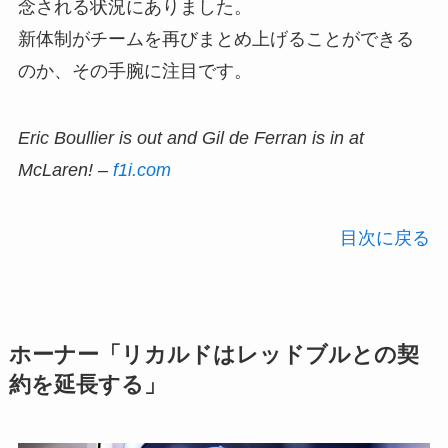
念される状況にありました。
新体制がチームを再びまとめ上げることができる
のか、その手腕に注目です。
Eric Boullier is out and Gil de Ferran is in at
McLaren! –
f1i.com
目次に戻る
ホーナー「リカルドはレッドブルとの契
約を延長する」