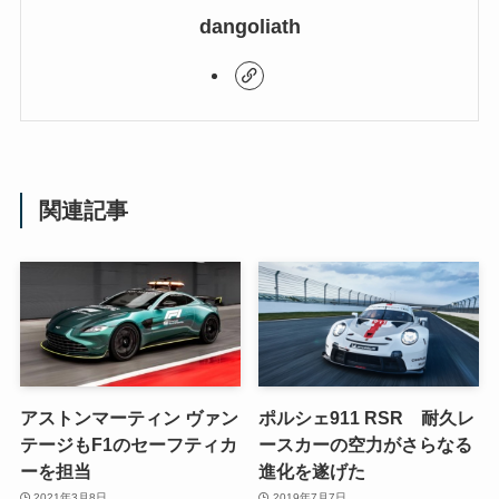
dangoliath
関連記事
アストンマーティン ヴァン
ポルシェ911 RSR 耐久レ
テージもF1のセーフティカ
ースカーの空力がさらなる
ーを担当
進化を遂げた
2021年3月8日
2019年7月7日