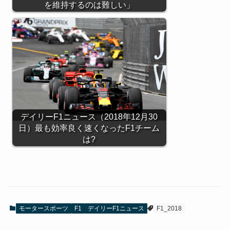
を維持するのは難しい」
デイリーF1ニュース（2018年12月30
日）最も効率良く速くなったF1チーム
は?
モータースポーツ
F1
デイリーF1ニュース
F1_2018