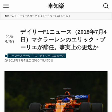
車知楽
ホーム
モータースポーツ
F1
デイリーF1ニュース
デイリーF1ニュース（2018年7月4
2020
日）マクラーレンのエリック・ブ
8/30
ーリエが辞任。事実上の更迭か
モータースポーツ
F1
デイリーF1ニュース
2018年7月4日
2020年8月30日