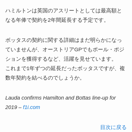
ハミルトンは英国のアスリートとしては最高額と
なる年俸で契約を2年間延長する予定です。
ボッタスの契約に関する詳細はまだ明らかになっ
ていませんが、オーストリアGPでもポール・ポジ
ションを獲得するなど、活躍を見せています。
これまで1年ずつの延長だったボッタスですが、複
数年契約を結べるのでしょうか。
Lauda confirms Hamilton and Bottas line-up for
2019 –
f1i.com
目次に戻る