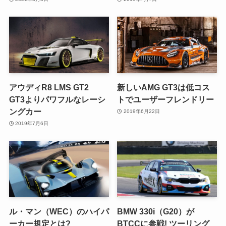
アウディR8 LMS GT2
新しいAMG GT3は低コス
GT3よりパワフルなレーシ
トでユーザーフレンドリー
ングカー
2019年6月22日
2019年7月6日
ル・マン（WEC）のハイパ
BMW 330i（G20）が
ーカー規定とは?
BTCCに参戦! ツーリング