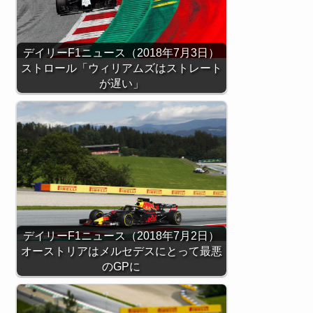
デイリーF1ニュース（2018年7月3日）
ストロール「ウィリアムズはストレート
が遅い」
デイリーF1ニュース（2018年7月2日）
オーストリアはメルセデスにとって最悪
のGPに