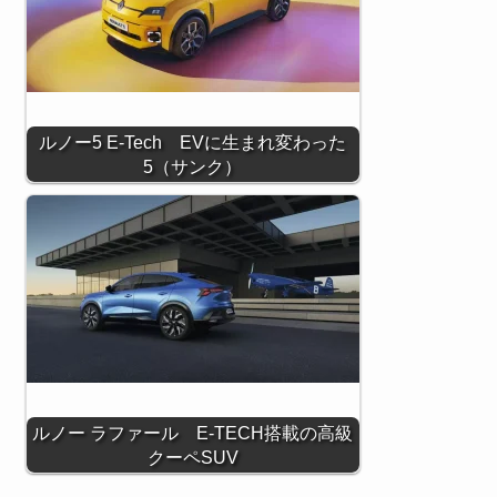
ルノー5 E-Tech EVに生まれ変わった
5（サンク）
ルノー ラファール E-TECH搭載の高級
クーペSUV