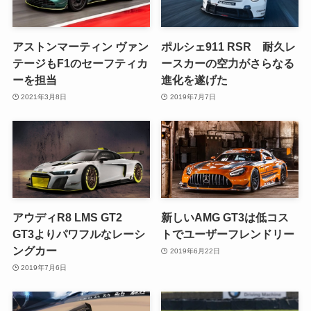
アストンマーティン ヴァン
ポルシェ911 RSR 耐久レ
テージもF1のセーフティカ
ースカーの空力がさらなる
ーを担当
進化を遂げた
2021年3月8日
2019年7月7日
アウディR8 LMS GT2
新しいAMG GT3は低コス
GT3よりパワフルなレーシ
トでユーザーフレンドリー
ングカー
2019年6月22日
2019年7月6日