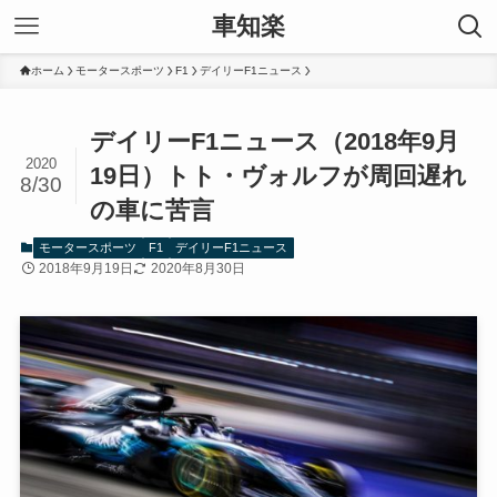
車知楽
ホーム
モータースポーツ
F1
デイリーF1ニュース
デイリーF1ニュース（2018年9月
2020
19日）トト・ヴォルフが周回遅れ
8/30
の車に苦言
モータースポーツ
F1
デイリーF1ニュース
2018年9月19日
2020年8月30日