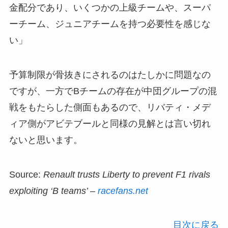
金配分であり、いくつかの上級チームや、スーパ
ーチーム、ジュニアチームを持つ必要性を感じな
い」
予算制限が骨抜きにされるのはたしかに問題なの
ですが、一方でBチームの存在が中団グループの混
戦をもたらした側面もあるので、リバティ・メデ
ィア側がアビテブールと同様の見解とは言い切れ
ないと思います。
Source:
Renault trusts Liberty to prevent F1 rivals
exploiting ‘B teams’ –
racefans.net
目次に戻る