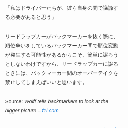
「私はドライバーたちが、彼ら自身の間で議論す
る必要があると思う」
リードラップカーがバックマーカーを抜く際に、
順位争いをしているバックマーカー間で順位変動
が発生する可能性があるからこそ、簡単に譲ろう
としないわけですから、リードラップカーに譲る
ときには、バックマーカー間のオーバーテイクを
禁止してしまえばいいと思います。
Source:
Wolff tells backmarkers to look at the
bigger picture –
f1i.com