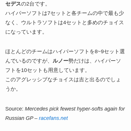
セデス
の2台です。
ハイパーソフトは7セットと各チームの中で最も少
なく、ウルトラソフトは4セットと多めのチョイス
になっています。
ほとんどのチームはハイパーソフトを8~9セット選
んでいるのですが、
ルノー
勢だけは、ハイパーソ
フトを10セットも用意しています。
このアグレッシブなチョイスは吉と出るのでしょ
うか。
Source:
Mercedes pick fewest hyper-softs again for
Russian GP –
racefans.net