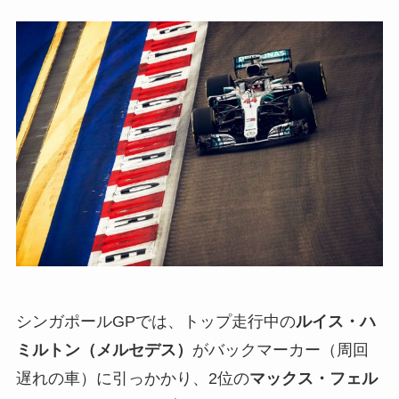
シンガポールGPでは、トップ走行中の
ルイス・ハ
ミルトン（メルセデス）
がバックマーカー（周回
遅れの車）に引っかかり、2位の
マックス・フェル