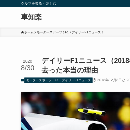
クルマを知る・楽しむ
車知楽
ホーム
モータースポーツ
F1
デイリーF1ニュース
デイリーF1ニュース（201
2020
8/30
去った本当の理由
2018年12月8日
2
モータースポーツ
F1
デイリーF1ニュース