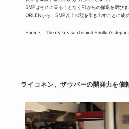
SMPはそれに乗ることなくF1からの撤退を選び
ORLENから、SMP以上の額を引き出すことに成
Source: The real reason behind Sirotkin’s depart
ライコネン、ザウバーの開発力を信