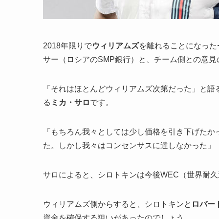
2018年限りで
ウィリアムズ
を離れることになった
サー（ロシアのSMP銀行）と、チーム側との意見
「それはほとんどウィリアムズ次第だった」と語
る
ミカ・サロ
です。
「もちろん我々としては少し価格を引き下げたか
た。しかし我々はコンセンサスに達しなかった」
サロによると、シロトキンは今後WEC（世界耐
ウィリアムズ側からすると、シロトキンと
ロバー
資金を確保する狙いがあったのでしょう。