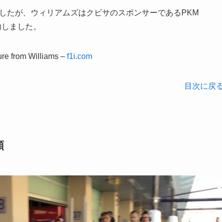
ましたが、ウィリアムズはクビサのスポンサーであるPKM
功しました。
ure from Williams –
f1i.com
目次に戻
頼