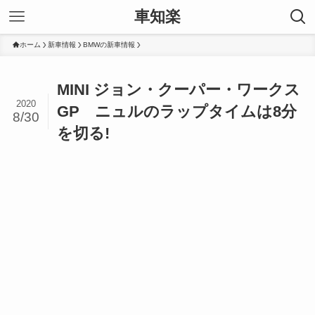
車知楽
ホーム
新車情報
BMWの新車情報
MINI ジョン・クーパー・ワークス
2020
GP ニュルのラップタイムは8分
8/30
を切る!