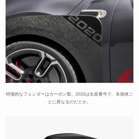
特徴的なフェンダーはカーボン製。2020は生産番号で、各個体ご
とに異なるのだとか。