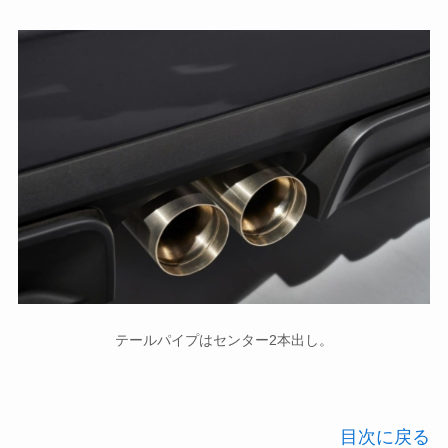
テールパイプはセンター2本出し。
目次に戻る