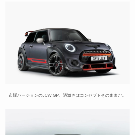
市販バージョンのJCW GP。過激さはコンセプトそのままだ。