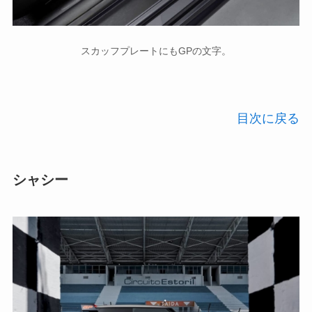
スカッフプレートにもGPの文字。
目次に戻る
シャシー