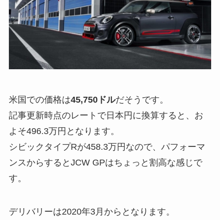
米国での価格は
45,750ドル
だそうです。
記事更新時点のレートで日本円に換算すると、お
よそ496.3万円となります。
シビックタイプRが458.3万円なので、パフォーマ
ンスからするとJCW GPはちょっと割高な感じで
す。
デリバリーは2020年3月からとなります。