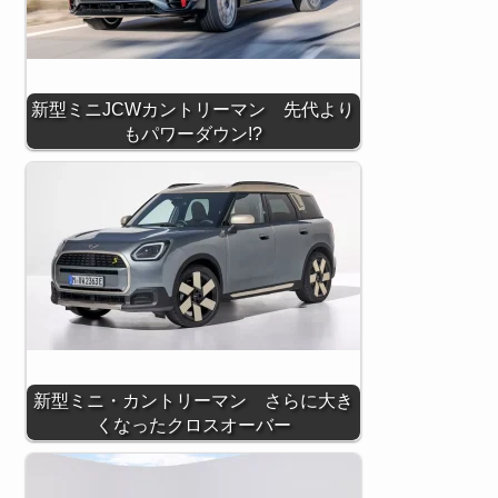
新型ミニJCWカントリーマン 先代より
もパワーダウン!?
新型ミニ・カントリーマン さらに大き
くなったクロスオーバー