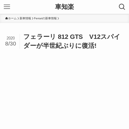
車知楽
ホーム
新車情報
Ferrariの新車情報
フェラーリ 812 GTS V12スパイ
2020
8/30
ダーが半世紀ぶりに復活!