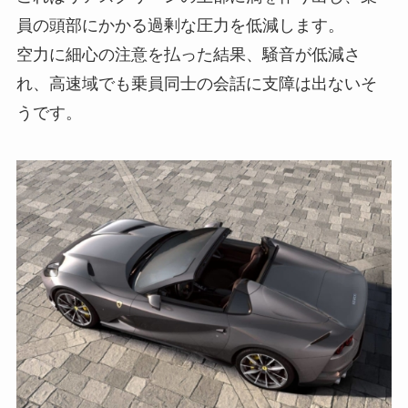
員の頭部にかかる過剰な圧力を低減します。
空力に細心の注意を払った結果、騒音が低減さ
れ、高速域でも乗員同士の会話に支障は出ないそ
うです。