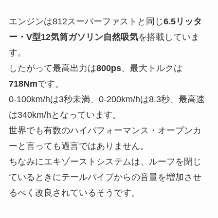
エンジンは812スーパーファストと同じ
6.5リッタ
ー・V型12気筒ガソリン自然吸気
を搭載していま
す。
したがって最高出力は
800ps
、最大トルクは
718Nm
です。
0-100km/hは3秒未満、0-200km/hは8.3秒、最高速
は340km/hとなっています。
世界でも有数のハイパフォーマンス・オープンカ
ーと言っても過言ではありません。
ちなみにエキゾーストシステムは、ルーフを閉じ
ているときにテールパイプからの音量を増加させ
るべく改良されているそうです。