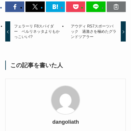
フェラーリ F8スパイダ
アウディ RS7スポーツバ
ー ベルリネッタよりもか
ック 過激さを極めたグラ
っこいい!?
ンドツアラー
この記事を書いた人
dangoliath