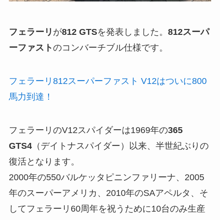
フェラーリ
が
812 GTS
を発表しました。
812スーパ
ーファスト
のコンバーチブル仕様です。
フェラーリ812スーパーファスト V12はついに800
馬力到達！
フェラーリのV12スパイダーは1969年の
365
GTS4
（デイトナスパイダー）以来、半世紀ぶりの
復活となります。
2000年の550バルケッタピニンファリーナ、2005
年のスーパーアメリカ、2010年のSAアペルタ、そ
してフェラーリ60周年を祝うために10台のみ生産