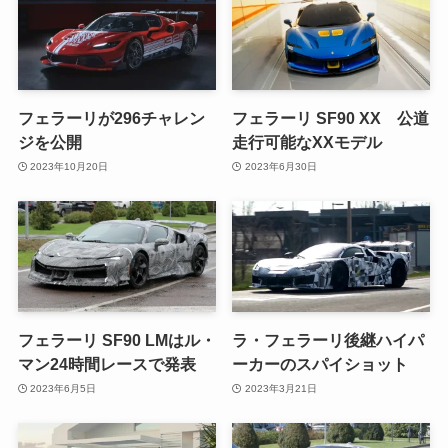
フェラーリが296チャレン
フェラーリ SF90 XX 公道
ジを公開
走行可能なXXモデル
2023年10月20日
2023年6月30日
フェラーリ SF90 LMはル・
ラ・フェラーリ後継ハイパ
マン24時間レースで発表
ーカーのスパイショット
2023年6月5日
2023年3月21日