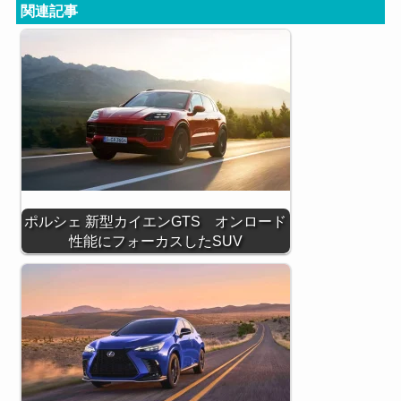
関連記事
ポルシェ 新型カイエンGTS オンロード
性能にフォーカスしたSUV