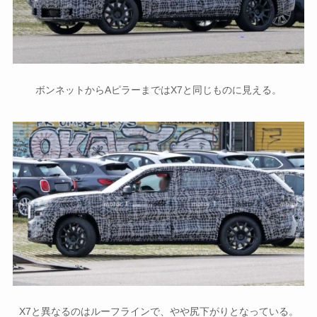
ボンネットからAピラーまではX7と同じものに見える。
X7と異なるのはルーフラインで、やや尻下がりとなっている。