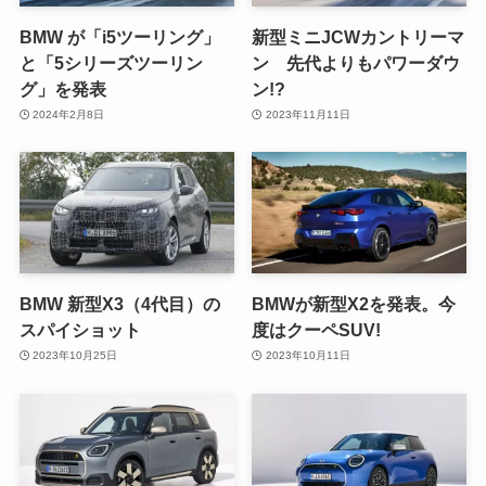
BMW が「i5ツーリング」
新型ミニJCWカントリーマ
と「5シリーズツーリン
ン 先代よりもパワーダウ
グ」を発表
ン!?
2024年2月8日
2023年11月11日
BMW 新型X3（4代目）の
BMWが新型X2を発表。今
スパイショット
度はクーペSUV!
2023年10月25日
2023年10月11日