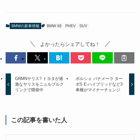
BMWの新車情報
BMW X8
PHEV
SUV
よかったらシェアしてね！
GRMNヤリス? トヨタが過
ポルシェ パナメーラ ター
激なヤリスをニュルブルク
ボS E-ハイブリッドなど3
リンクで開発中
車種がマイナーチェンジ
この記事を書いた人