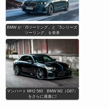
BMW が「i5ツーリング」と「5シリーズ
ツーリング」を発表
マンハート MH2 560 BMW M2（G87）
をさらに過激に!