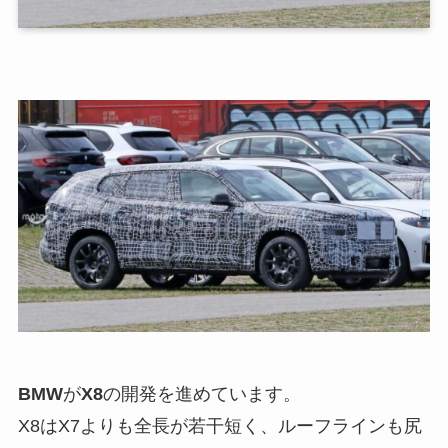
BMW
が
X8
の開発を進めています。
X8はX7よりも全長が若干短く、ルーフラインも尻