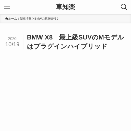
車知楽
ホーム
新車情報
BMWの新車情報
BMW X8 最上級SUVのMモデル
2020
10/19
はプラグインハイブリッド