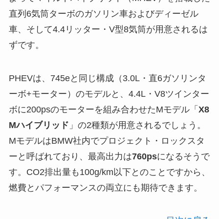
直列6気筒ターボのガソリン車およびディーゼル
車、そして4.4リッター・V型8気筒が用意されるは
ずです。
PHEVは、745eと同じ構成（3.0L・直6ガソリンタ
ーボ+モーター）のモデルと、4.4L・V8ツインター
ボに200psのモーターを組み合わせたMモデル「
X8
Mハイブリッド
」の2種類が用意されるでしょう。
MモデルはBMW社内でプロジェクト・ロックスタ
ーと呼ばれており、最高出力は
760ps
になるそうで
す。CO2排出量も100g/km以下とのことですから、
燃費とパフォーマンスの両立にも期待できます。