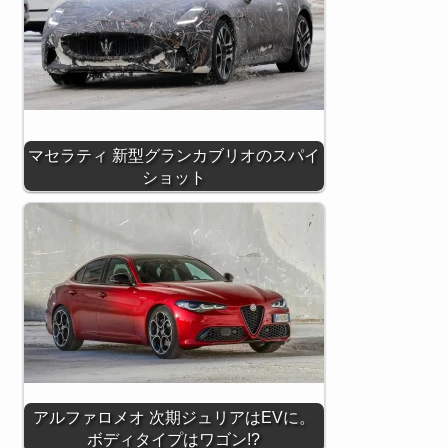
マセラティ 新型グランカブリオのスパイ
ショット
アルファロメオ 次期ジュリアはEVに。
ボディタイプはワゴン!?