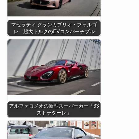
マセラティ グランカブリオ・フォルゴ
レ 超大トルクのEVコンバーチブル
アルファロメオの新型スーパーカー「33
ストラダーレ」