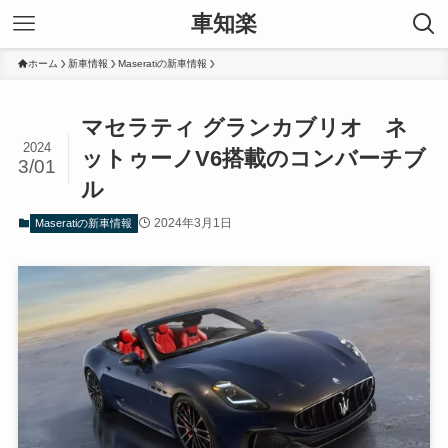
車知楽
ホーム
新車情報
Maseratiの新車情報
マセラティ グランカブリオ ネ
2024
ットゥーノV6搭載のコンバーチブ
3/01
ル
2024年3月1日
Maseratiの新車情報