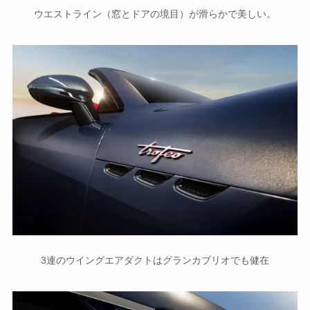
ウエストライン（窓とドアの境目）が滑らかで美しい。
3連のウイングエアダクトはグランカブリオでも健在