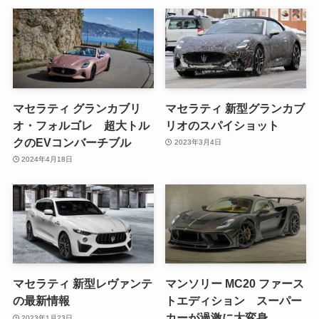
マセラティ グランカブリ
マセラティ 新型グランカブ
オ・フォルゴレ 超大トル
リオのスパイショット
クのEVコンバーチブル
2023年3月4日
2024年4月18日
マセラティ 新型レヴァンテ
マンソリー MC20 ファース
の最新情報
トエディション スーパー
カーが過激に大変身
2023年1月23日