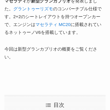
マセラティ
が
新型グランカブリオ
を発表しまし
た。
グラントゥーリズモ
のコンバーチブル仕様で
す。2+2のシートレイアウトを持つオープンカー
で、エンジンは
マセラティ MC20
に搭載されてい
るネットゥーノV6を搭載しています。
今回は新型グランカブリオの概要をご覧くださ
い。
目次