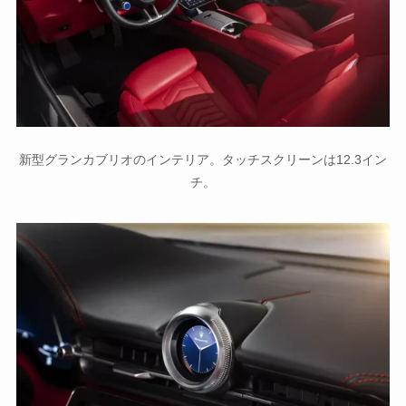
新型グランカブリオのインテリア。タッチスクリーンは12.3イン
チ。