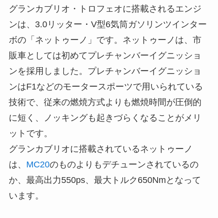
グランカブリオ・トロフェオに搭載されるエンジ
ンは、3.0リッター・V型6気筒ガソリンツインター
ボの「ネットゥーノ」です。ネットゥーノは、市
販車としては初めてプレチャンバーイグニッショ
ンを採用しました。プレチャンバーイグニッショ
ンはF1などのモータースポーツで用いられている
技術で、従来の燃焼方式よりも燃焼時間が圧倒的
に短く、ノッキングも起きづらくなることがメリ
ットです。
グランカブリオに搭載されているネットゥーノ
は、
MC20
のものよりもデチューンされているの
か、最高出力550ps、最大トルク650Nmとなって
います。