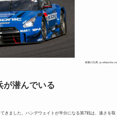
画像の出典: ja.wikipedia.or
兵が潜んでいる
かってきました。ハンデウェイトが半分になる第7戦は、速さを取