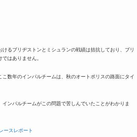
おけるブリヂストンとミシュランの戦績は拮抗しており、ブリ
けではありません。
ここ数年のインパルチームは、秋のオートポリスの路面にタイ
、インパルチームがこの問題で苦しんでいたことがわかりま
セイレースレポート