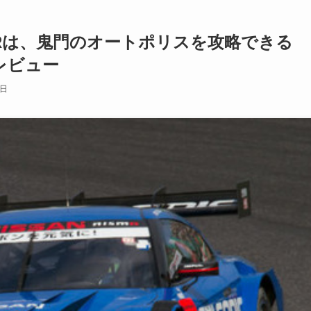
Rは、鬼門のオートポリスを攻略できる
レビュー
0日