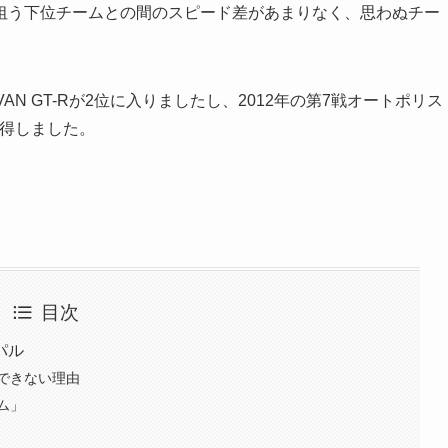
狙う下位チームとの間のスピード差があまりなく、思わぬチー
DVAN GT-Rが2位に入りましたし、2012年の第7戦オートポリス
獲得しました。
目次
パル
できない理由
ム」