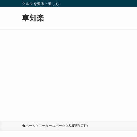
クルマを知る・楽しむ
車知楽
ホーム
モータースポーツ
SUPER GT