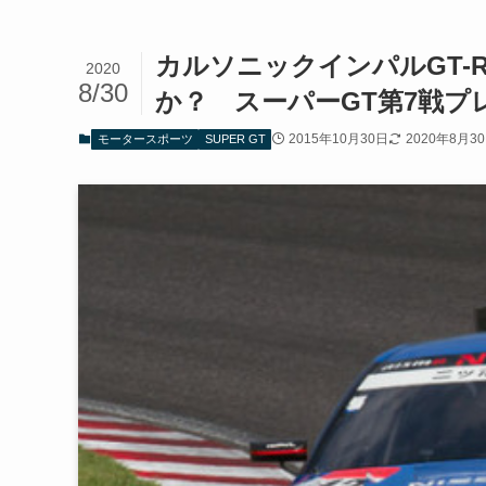
カルソニックインパルGT-
2020
8/30
か？ スーパーGT第7戦プ
2015年10月30日
2020年8月3
モータースポーツ
SUPER GT