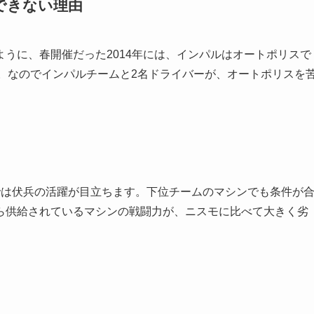
できない理由
うに、春開催だった2014年には、インパルはオートポリスで
g。なのでインパルチームと2名ドライバーが、オートポリスを
では伏兵の活躍が目立ちます。下位チームのマシンでも条件が
ら供給されているマシンの戦闘力が、ニスモに比べて大きく劣