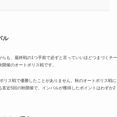
パル
がらも、最終戦の1つ手前で必ずと言っていいほどつまづくチ
秋開催のオートポリス戦です。
トポリス戦で優勝したことがありません。秋のオートポリス戦に
る直近5回の秋開催で、インパルが獲得したポイントはわずか2