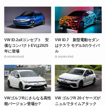
VW ID.2allコンセプト 安
VW ID.7 新型電動セダン
価なコンパクトEVは2025
はテスラ モデル3のライバ
年に登場
ル
2023年3月16日
2023年1月5日
VWゴルフRにさらなる高性
VW ゴルフR 20イヤーズが
能バージョン登場か?
ニュルでタイムアタック