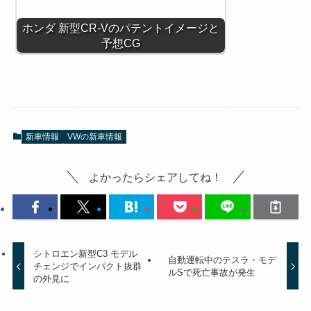
ホンダ 新型CR-Vのパテントイメージと
予想CG
新車情報
VWの新車情報
よかったらシェアしてね！
シトロエン新型C3 モデル
自動運転中のテスラ・モデ
チェンジでインパクト抜群
ルSで死亡事故が発生
の外見に