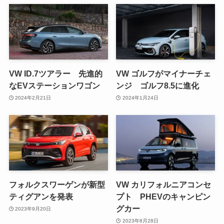
VW ID.7ツアラー 先進的
VW ゴルフがマイナーチェ
なEVステーションワゴン
ンジ ゴルフ8.5に進化
2024年2月21日
2024年1月24日
フォルクスワーゲンが新型
VW カリフォルニアコンセ
ティグアンを発表
プト PHEVのキャンピン
グカー
2023年9月20日
2023年8月28日