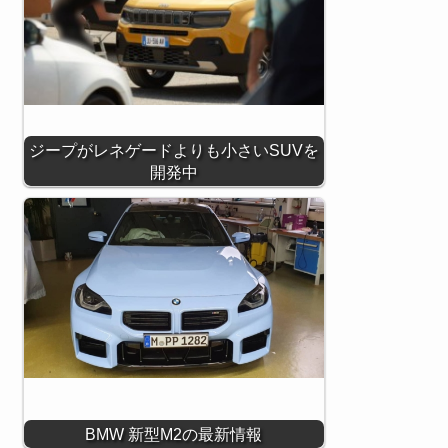
ジープがレネゲードよりも小さいSUVを
開発中
BMW 新型M2の最新情報