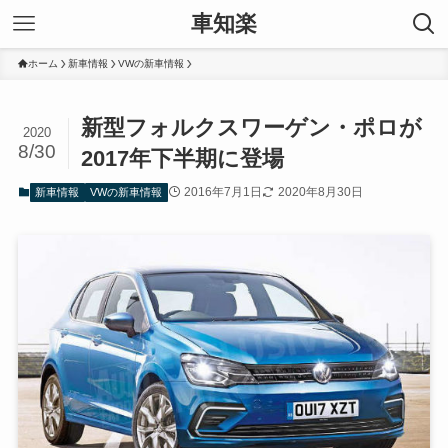
車知楽
ホーム
新車情報
VWの新車情報
新型フォルクスワーゲン・ポロが
2020
8/30
2017年下半期に登場
2016年7月1日
2020年8月30日
新車情報
VWの新車情報