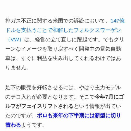
排ガス不正に関する米国での訴訟において、
147億
ドルを支払うことで和解したフォルクスワーゲン
（VW）
は、経営の立て直しに躍起です。でもクリ
ーンなイメージを取り戻すべく開発中の電気自動
車は、すぐに利益を生み出してくれるわけではあ
りません。
足下の販売を好転させるには、やはり主力モデル
のテコ入れが必要となります。そこで
今年7月にゴ
ルフがフェイスリフトされる
という情報が出てい
たのですが、
ポロも来年の下半期には新型に切り
替わる
ようです。