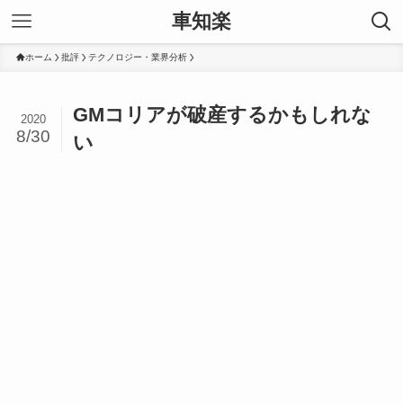
車知楽
ホーム
批評
テクノロジー・業界分析
GMコリアが破産するかもしれな
2020
8/30
い