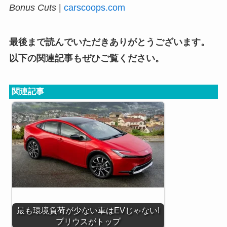
Bonus Cuts
|
carscoops.com
最後まで読んでいただきありがとうございます。
以下の関連記事もぜひご覧ください。
関連記事
最も環境負荷が少ない車はEVじゃない!
プリウスがトップ