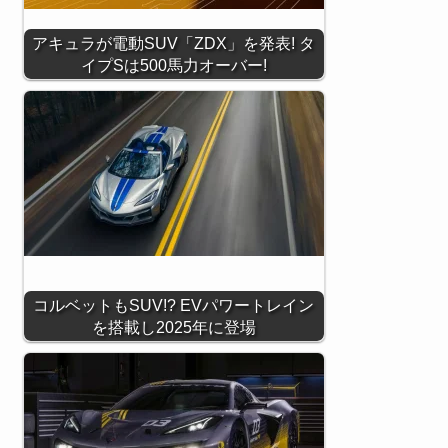
アキュラが電動SUV「ZDX」を発表! タ
イプSは500馬力オーバー!
コルベットもSUV!? EVパワートレイン
を搭載し2025年に登場