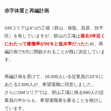
赤字体質と再編計画
GMコリアは4つの工場（群山、保龍、昌原、扶平
区）を有していますが、群山の工場は
過去3年近く
にわたって稼働率が20％と低水準だった
ため、再
編計画で5月に閉鎖されることが既に決定していま
す。
再編計画を受けて、16,000人いる従業員の15％に
あたる2,500人が、希望退職に同意しました。
さらにGMコリアでは、群山工場に残る680人の従
業員の中からも、希望退職者を募ることを検討し
ています。