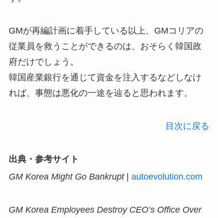
GMが再編計画に着手している以上、GMコリアの
従業員を救うことができるのは、おそらく韓国政
府だけでしょう。
韓国産業銀行を通じて資金を注入するなどしなけ
れば、事態は悪化の一途を辿ると思われます。
目次に戻る
出典・参考サイト
GM Korea Might Go Bankrupt
|
autoevolution.com
GM Korea Employees Destroy CEO’s Office Over