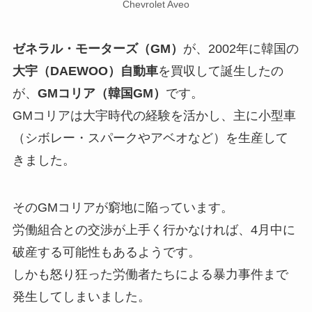
Chevrolet Aveo
ゼネラル・モーターズ（GM）
が、2002年に韓国の
大宇（DAEWOO）自動車
を買収して誕生したの
が、
GMコリア（韓国GM）
です。
GMコリアは大宇時代の経験を活かし、主に小型車
（シボレー・スパークやアベオなど）を生産して
きました。
そのGMコリアが窮地に陥っています。
労働組合との交渉が上手く行かなければ、4月中に
破産する可能性もあるようです。
しかも怒り狂った労働者たちによる暴力事件まで
発生してしまいました。