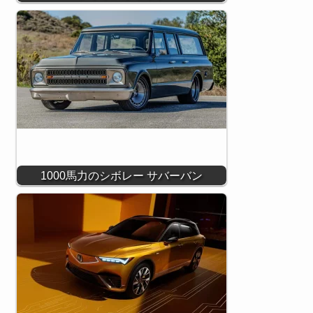
1000馬力のシボレー サバーバン