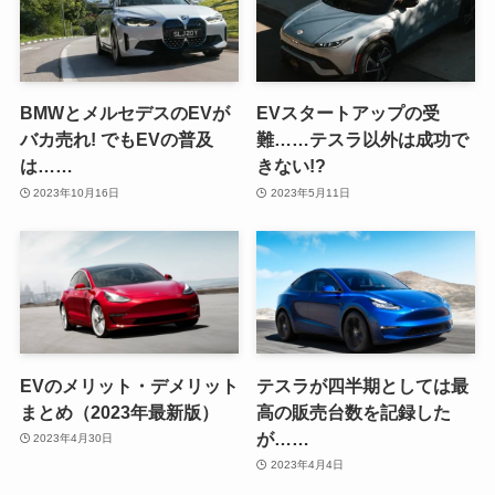
BMWとメルセデスのEVが
EVスタートアップの受
バカ売れ! でもEVの普及
難……テスラ以外は成功で
は……
きない!?
2023年10月16日
2023年5月11日
EVのメリット・デメリット
テスラが四半期としては最
まとめ（2023年最新版）
高の販売台数を記録した
が……
2023年4月30日
2023年4月4日