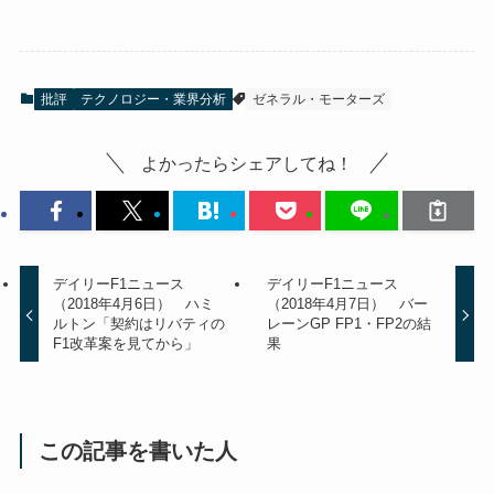
批評
テクノロジー・業界分析
ゼネラル・モーターズ
よかったらシェアしてね！
デイリーF1ニュース
デイリーF1ニュース
（2018年4月6日） ハミ
（2018年4月7日） バー
ルトン「契約はリバティの
レーンGP FP1・FP2の結
F1改革案を見てから」
果
この記事を書いた人