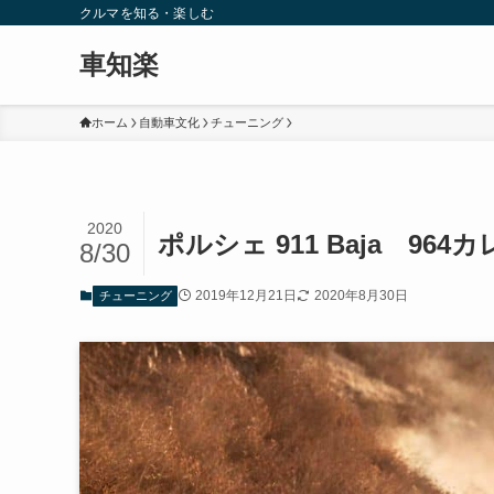
クルマを知る・楽しむ
車知楽
ホーム
自動車文化
チューニング
2020
ポルシェ 911 Baja 9
8/30
2019年12月21日
2020年8月30日
チューニング