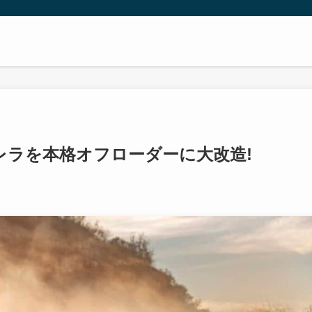
64カレラを本格オフローダーに大改造!