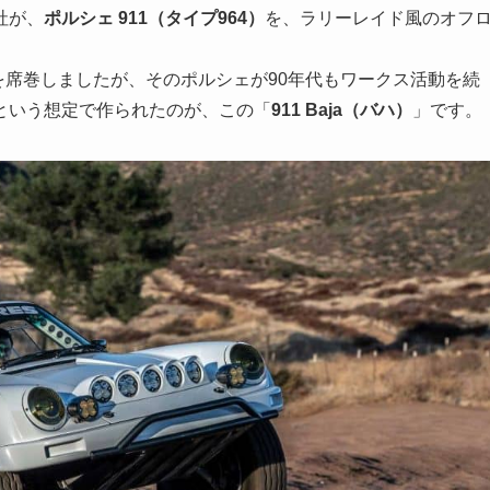
社が、
ポルシェ 911（タイプ964）
を、ラリーレイド風のオフ
ーを席巻しましたが、そのポルシェが90年代もワークス活動を続
という想定で作られたのが、この「
911 Baja（バハ）
」です。