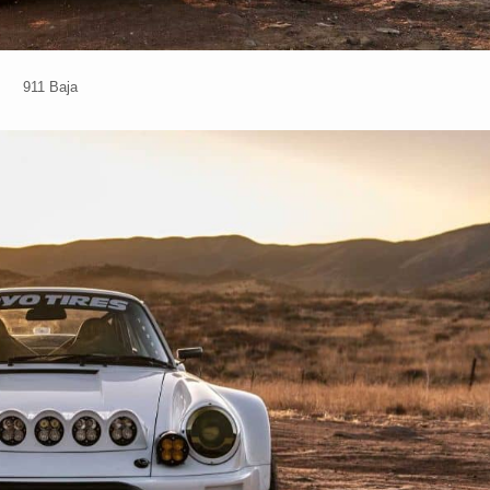
911 Baja