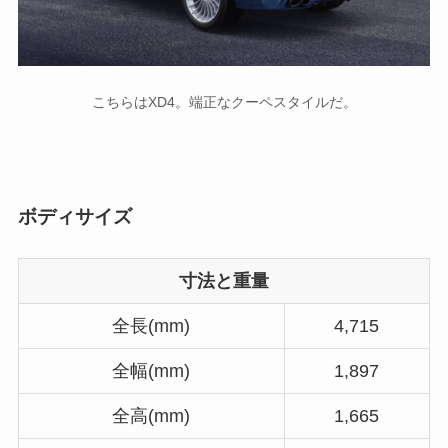
こちらはXD4。端正なクーペスタイルだ。
ボディサイズ
寸法と重量
全長(mm)
4,715
全幅(mm)
1,897
全高(mm)
1,665