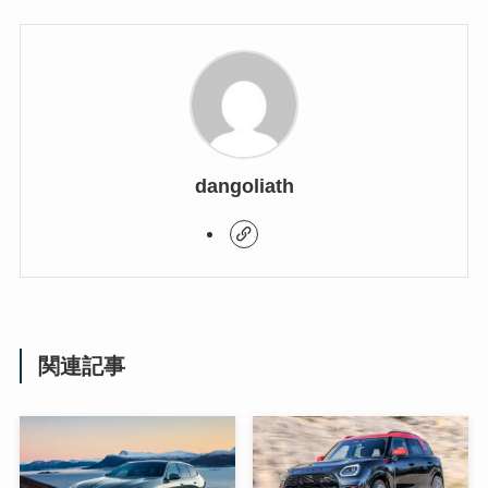
dangoliath
関連記事