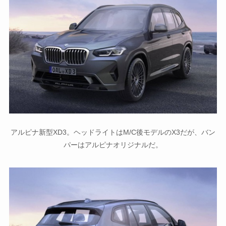
アルピナ新型XD3。ヘッドライトはM/C後モデルのX3だが、バン
パーはアルピナオリジナルだ。