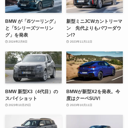
BMW が「i5ツーリング」
新型ミニJCWカントリーマ
と「5シリーズツーリン
ン 先代よりもパワーダウ
グ」を発表
ン!?
2024年2月8日
2023年11月11日
BMW 新型X3（4代目）の
BMWが新型X2を発表。今
スパイショット
度はクーペSUV!
2023年10月25日
2023年10月11日