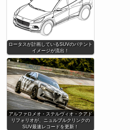
ロータスが計画しているSUVのパテント
イメージが流出！
アルファロメオ・ステルヴィオ・クアド
リフォリオが、ニュルブルクリンクの
SUV最速レコードを更新！