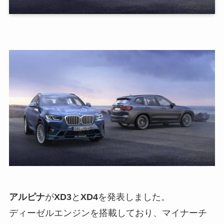
アルピナ
が
XD3
と
XD4
を発表しました。
ディーゼルエンジンを搭載しており、マイナーチ