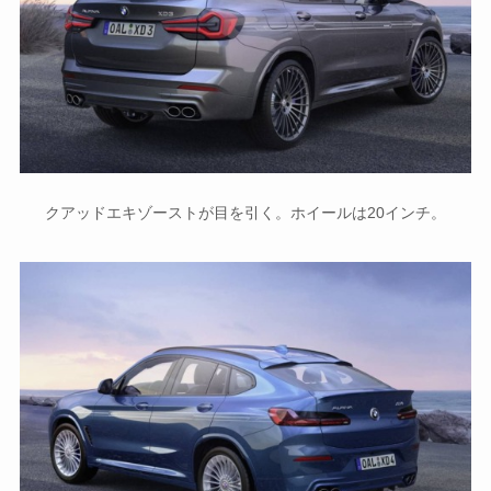
クアッドエキゾーストが目を引く。ホイールは20インチ。