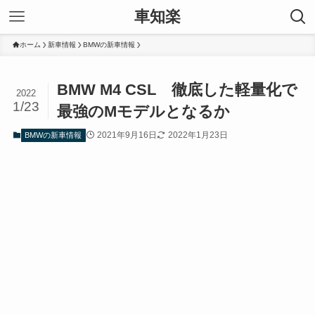
車知楽
ホーム
新車情報
BMWの新車情報
BMW M4 CSL 徹底した軽量化で
2022
1/23
最強のMモデルとなるか
2021年9月16日
2022年1月23日
BMWの新車情報