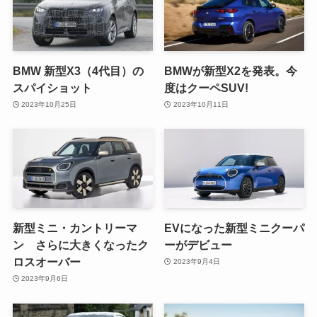
BMW 新型X3（4代目）の
BMWが新型X2を発表。今
スパイショット
度はクーペSUV!
2023年10月25日
2023年10月11日
新型ミニ・カントリーマ
EVになった新型ミニクーパ
ン さらに大きくなったク
ーがデビュー
ロスオーバー
2023年9月4日
2023年9月6日