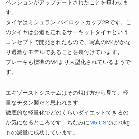
ペンションがアップデートされたことを窺わせま
す。
タイヤはミシュラン パイロットカップ2Rです。こ
のタイヤは公道も走れるサーキットタイヤという
コンセプトで開発されたもので、写真のM4がかな
り過激なモデルであることを裏付けています。
ブレーキも標準のM4より大型化されているようで
す。
エキゾーストシステムはその焼け方から見て、軽
量なチタン製だと思われます。
徹底的な軽量化でどのくらいダイエットできるの
か気になるところです。ちなみに
M5 CS
では70kg
もの減量に成功しています。