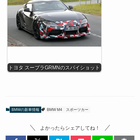
トヨタ スープラGRMNのスパイショット
BMWの新車情報
BMW M4
スポーツカー
よかったらシェアしてね！