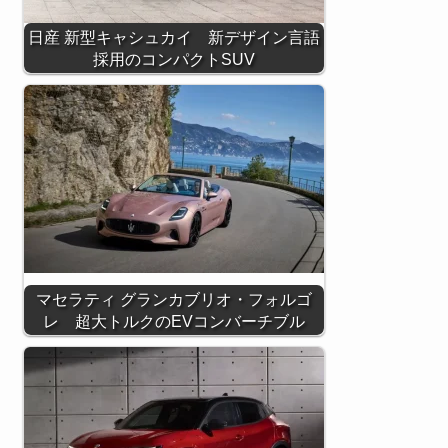
日産 新型キャシュカイ 新デザイン言語
採用のコンパクトSUV
マセラティ グランカブリオ・フォルゴ
レ 超大トルクのEVコンバーチブル