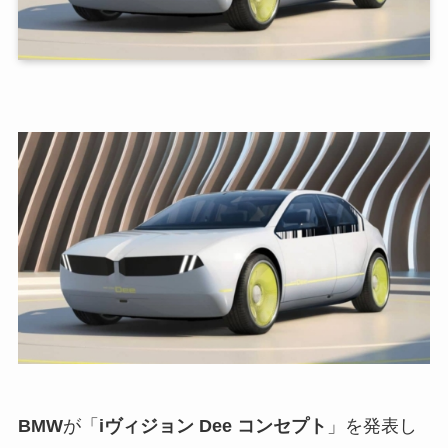
BMW
が「
iヴィジョン Dee コンセプト
」を発表し