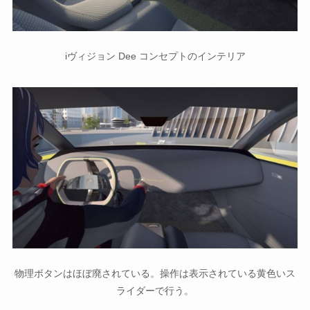
iヴィジョン Dee コンセプトのインテリア
物理ボタンはほぼ廃されている。操作は表示されている黄色いス
ライダーで行う。