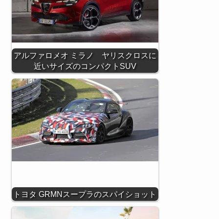
アルファロメオ ミラノ ヤリスクロスに
近いサイズのコンパクトSUV
トヨタ GRMNスープラのスパイショット