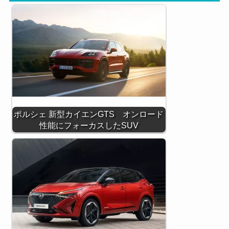
ポルシェ 新型カイエンGTS オンロード
性能にフォーカスしたSUV