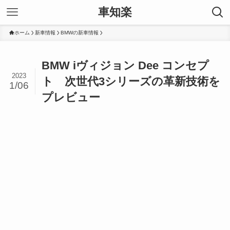
車知楽
ホーム
新車情報
BMWの新車情報
BMW iヴィジョン Dee コンセプ
2023
ト 次世代3シリーズの革新技術を
1/06
プレビュー