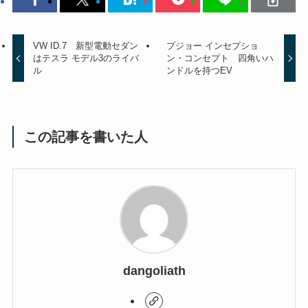
VW ID.7 新型電動セダン
プジョー インセプショ
はテスラ モデル3のライバ
ン・コンセプト 四角いハ
ル
ンドルを持つEV
この記事を書いた人
dangoliath