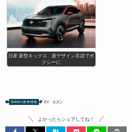
日産 新型キックス 新デザイン言語でボ
クシーに
BMWの新車情報
EV
セダン
よかったらシェアしてね！