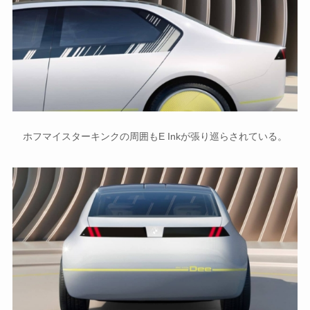
ホフマイスターキンクの周囲もE Inkが張り巡らされている。