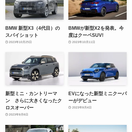
BMW 新型X3（4代目）の
BMWが新型X2を発表。今
スパイショット
度はクーペSUV!
2023年10月25日
2023年10月11日
新型ミニ・カントリーマ
EVになった新型ミニクーパ
ン さらに大きくなったク
ーがデビュー
ロスオーバー
2023年9月4日
2023年9月6日