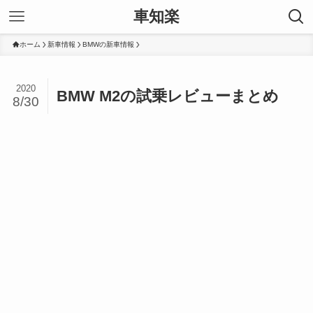
車知楽
ホーム
新車情報
BMWの新車情報
2020
BMW M2の試乗レビューまとめ
8/30