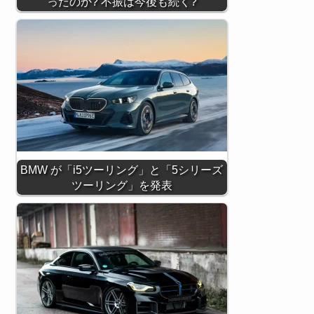
ったのか? 不振は今後も続く?
BMW が「i5ツーリング」と「5シリーズ
ツーリング」を発表