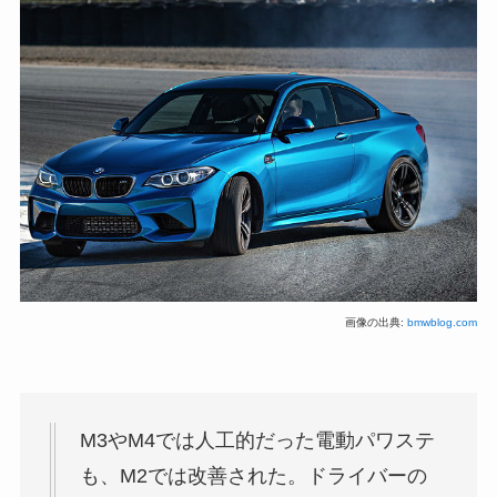
画像の出典:
bmwblog.com
M3やM4では人工的だった電動パワステ
も、M2では改善された。ドライバーの