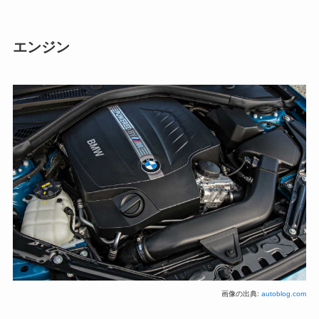
エンジン
画像の出典:
autoblog.com