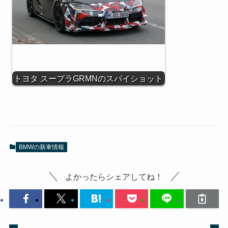
トヨタ スープラGRMNのスパイショット
BMWの新車情報
よかったらシェアしてね！