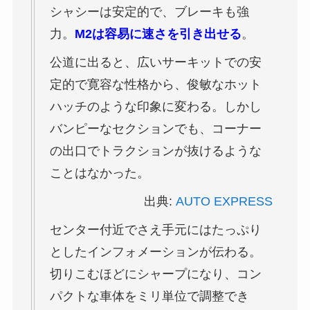
シャシーは安定的で、ブレーキも強
力。
M2は容易に速さを引き出せる
。
公道に出ると、広いサーキットでの安
定的で寛容な性格から、俊敏なホット
ハッチのような印象に変わる。しかし
バンピーなセクションでも、コーナー
の出口でトラクションが抜けるような
ことはなかった。
出典:
AUTO EXPRESS
センター付近でさえ手元にはたっぷり
としたインフォメーションが伝わる。
切りこむほどにシャープになり、コン
パクトな車体をミリ単位で調整でき