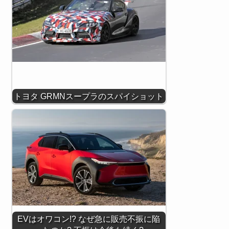
トヨタ GRMNスープラのスパイショット
EVはオワコン!? なぜ急に販売不振に陥