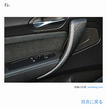
ね。
画像の出典:
autoblog.com
目次に戻る