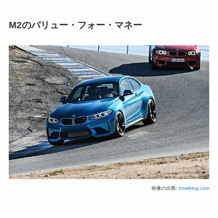
M2のバリュー・フォー・マネー
画像の出典:
bmwblog.com