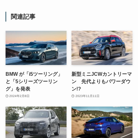
関連記事
BMW が「i5ツーリング」
新型ミニJCWカントリーマ
と「5シリーズツーリン
ン 先代よりもパワーダウ
グ」を発表
ン!?
2024年2月8日
2023年11月11日