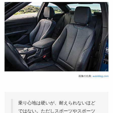
画像の出典:
autoblog.com
乗り心地は硬いが、耐えられないほど
ではない。ただしスポーツやスポーツ