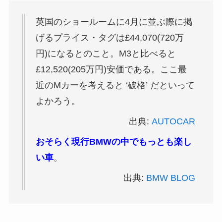
英国のショールームに4月に並ぶ際に掲
げるプライス・タグは£44,070(720万
円)になるとのこと。M3と比べると
£12,520(205万円)安価である。ここ最
近のMカーを考えると ‘破格’ だといって
よかろう。
出典:
AUTOCAR
おそらく現行BMWの中でもっとも楽し
い車
。
出典:
BMW BLOG