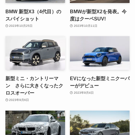
BMW 新型X3（4代目）の
BMWが新型X2を発表。今
スパイショット
度はクーペSUV!
2023年10月25日
2023年10月11日
新型ミニ・カントリーマ
EVになった新型ミニクーパ
ン さらに大きくなったク
ーがデビュー
ロスオーバー
2023年9月4日
2023年9月6日