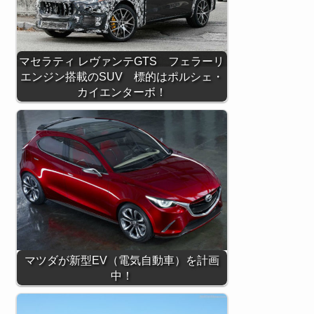
マセラティ レヴァンテGTS フェラーリ
エンジン搭載のSUV 標的はポルシェ・
カイエンターボ！
マツダが新型EV（電気自動車）を計画
中！