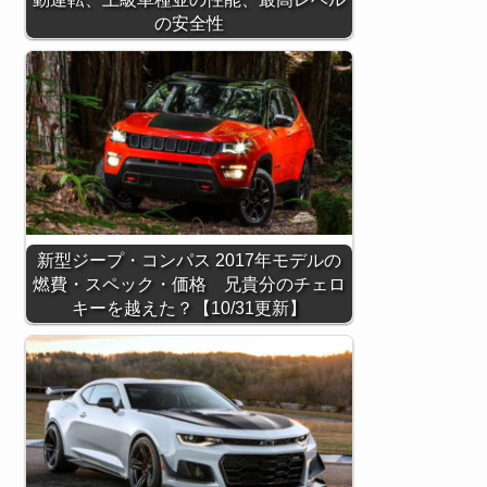
の安全性
新型ジープ・コンパス 2017年モデルの
燃費・スペック・価格 兄貴分のチェロ
キーを越えた？【10/31更新】