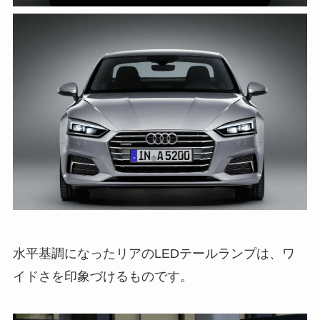
水平基調になったリアのLEDテールランプは、ワ
イドさを印象づけるものです。