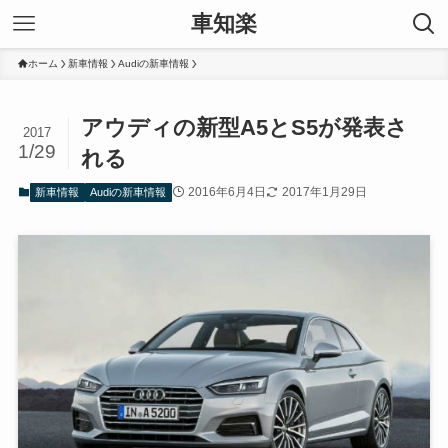
車知楽
ホーム
新車情報
Audiの新車情報
アウディの新型A5とS5が発表さ
2017
1/29
れる
2016年6月4日
2017年1月29日
新車情報
Audiの新車情報