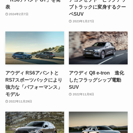
表
プトラックに変身するクー
ペSUV
2024年2月7日
2023年1月27日
アウディ RS6アバントと
アウディ Q8 e-tron 進化
RS7スポーツバックにより
したフラッグシップ電動
強力な「パフォーマンス」
SUV
モデル
2022年11月9日
2022年11月29日