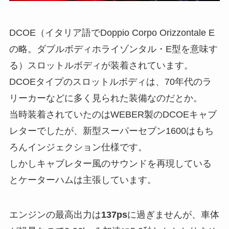
DCOE（イタリア語でDoppio Corpo Orizzontale E
の略。ダブルボディホライゾンタル・E型を意味す
る）スロットルボディが装着されています。
DCOEタイプのスロットルボディは、70年代のラ
リーカーなどに多く見られた装備なのだとか。
当時装着されていたのはWEBER製のDCOEキャブ
レターでしたが、新型スーパーセブン1600はもち
ろんインジェクション仕様です。
しかしキャブレター風のサウンドを再現している
とケーターハムは主張しています。
エンジンの最高出力は
137ps
に過ぎませんが、車体