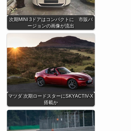
次期MINI 3ドアはコンパクトに 市販バ
ージョンの画像が流出
マツダ 次期ロードスターにSKYACTIV-X
搭載か