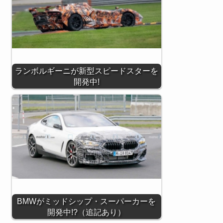
ランボルギーニが新型スピードスターを
開発中!
BMWがミッドシップ・スーパーカーを
開発中!?（追記あり）