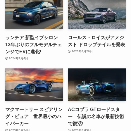
ランチア 新型イプシロン
ロールス・ロイスがアメジ
13年ぶりのフルモデルチェ
スト ドロップテイルを発表
ンジでEVに進化!
2023年8月26日
2024年2月4日
マクマートリー スピアリン
ACコブラ GTロードスタ
グ・ピュア 世界最小のハ
ー 伝説の名車が最新技術
イパーカー
で復活!
2023年6月24日
2023年3月5日