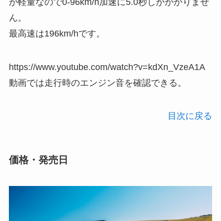
が軽量なので0-96km/h加速に5.0秒しかかかりませ
ん。
最高速は196km/hです。
https://www.youtube.com/watch?v=kdXn_VzeA1A
動画では走行時のエンジン音を確認できる。
目次に戻る
価格・発売日