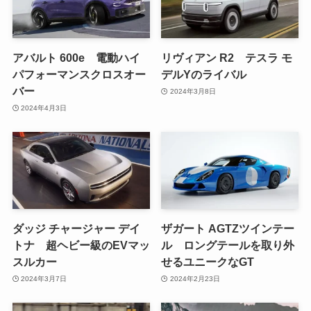
アバルト 600e 電動ハイ
リヴィアン R2 テスラ モ
パフォーマンスクロスオー
デルYのライバル
バー
2024年3月8日
2024年4月3日
ダッジ チャージャー デイ
ザガート AGTZツインテー
トナ 超ヘビー級のEVマッ
ル ロングテールを取り外
スルカー
せるユニークなGT
2024年3月7日
2024年2月23日