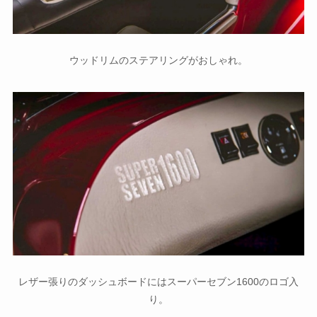
ウッドリムのステアリングがおしゃれ。
レザー張りのダッシュボードにはスーパーセブン1600のロゴ入
り。