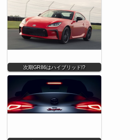
次期GR86はハイブリッド!?