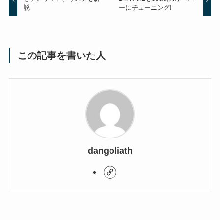
説
ーにチューニング!
この記事を書いた人
dangoliath