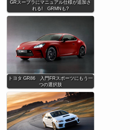
GRスープラにマニュアル仕様が追加さ
れる! GRMNも?
トヨタ GR86 入門FRスポーツにもう一
つの選択肢