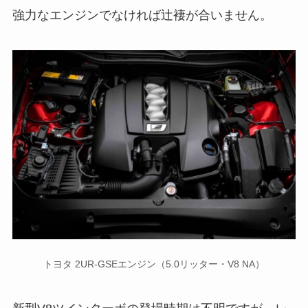
強力なエンジンでなければ辻褄が合いません。
トヨタ 2UR-GSEエンジン（5.0リッター・V8 NA）