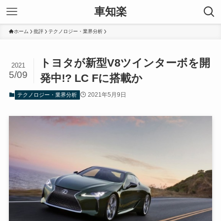
車知楽
ホーム
批評
テクノロジー・業界分析
トヨタが新型V8ツインターボを開
2021
5/09
発中!? LC Fに搭載か
2021年5月9日
テクノロジー・業界分析