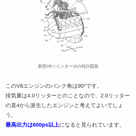
新型V8ツインターボの特許図面
このV8エンジンのバンク角は90°です。
排気量は4.0リッターとのことなので、2.0リッター
の直4から派生したエンジンと考えてよいでしょ
う。
最高出力は600ps以上
になると見られています。