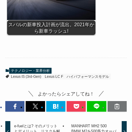
スバルの新車投入計画が流出。2021年か
ら新車ラッシュ!
テクノロジー・業界分析
Lexus IS (3rd-Gen)
Lexus LC F
ハイパフォーマンスモデル
よかったらシェアしてね！
e-fuelとは? そのメリット
MANHART MH2 500
とデメリット、リスクを解
BMW M2を500馬力オーバ