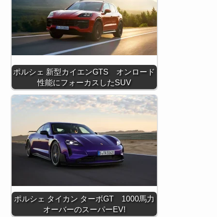
ポルシェ 新型カイエンGTS オンロード
性能にフォーカスしたSUV
ポルシェ タイカン ターボGT 1000馬力
オーバーのスーパーEV!