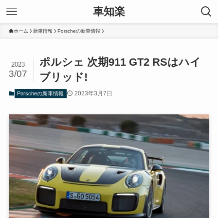
車知楽
ホーム
新車情報
Porscheの新車情報
ポルシェ 次期911 GT2 RSはハイ
2023
3/07
ブリッド!
2023年3月7日
Porscheの新車情報