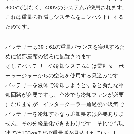
800Vではなく、400Vのシステムが採用されます。
これは重量の軽減しシステムをコンパクトにする
ためです。
バッテリーは39：61の重量バランスを実現するた
めに後部座席の後ろに配置されます。
そしてバッテリーの冷却システムには電動ターボ
チャージャーからの空気を使用する見込みです。
バッテリーを液体で冷却しようとすると新たな冷
却回路が必要ですし、空冷でも冷却ファンが必要
になりますが、インタークーラー通過後の吸気で
バッテリーを冷却するなら追加要素は必要ありま
せん。その分軽量化できるわけです。それでも現
状では100kgほどの重量増が見込まれています。