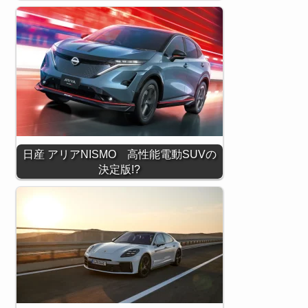
日産 アリアNISMO 高性能電動SUVの
決定版!?