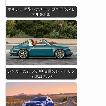
ポルシェ 新型パナメーラにPHEVの2モ
デルを追加
シンガーにとって300台目のレストモッ
ドは911タルガ