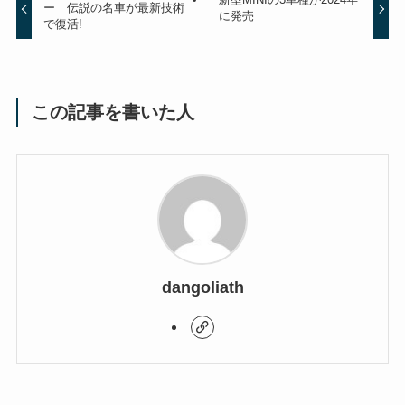
ー 伝説の名車が最新技術
に発売
で復活!
この記事を書いた人
dangoliath