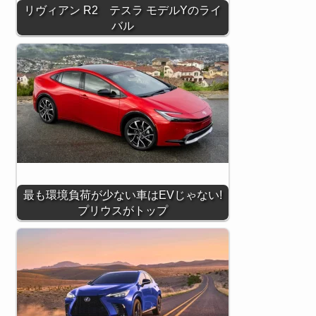
リヴィアン R2 テスラ モデルYのライ
バル
最も環境負荷が少ない車はEVじゃない!
プリウスがトップ