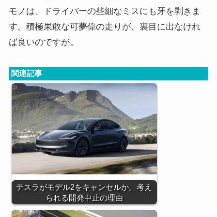
モノは、ドライバーの些細なミスにも牙を剥きま
す。積極果敢な可夢偉の走りが、裏目に出なけれ
ば良いのですが。
関連記事
テスラがモデル2をキャンセルか。考え
られる開発中止の理由