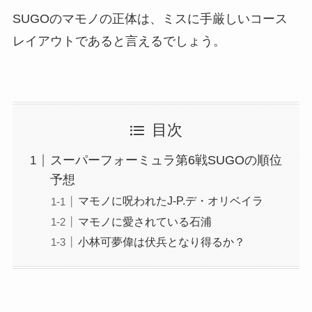
SUGOのマモノの正体は、ミスに手厳しいコース
レイアウトであると言えるでしょう。
目次
スーパーフォーミュラ第6戦SUGOの順位
予想
マモノに呪われたJ-P.デ・オリベイラ
マモノに愛されている石浦
小林可夢偉は伏兵となり得るか？