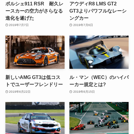
ポルシェ911 RSR 耐久レ
アウディR8 LMS GT2
ースカーの空力がさらなる
GT3よりパワフルなレーシ
進化を遂げた
ングカー
2019年7月7日
2019年7月6日
新しいAMG GT3は低コス
ル・マン（WEC）のハイパ
トでユーザーフレンドリー
ーカー規定とは?
2019年6月22日
2019年6月15日