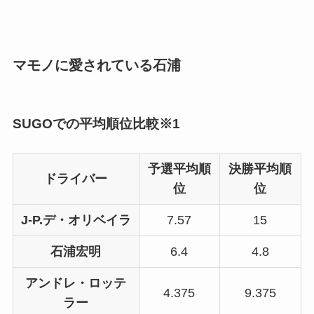
マモノに愛されている石浦
SUGOでの平均順位比較※1
予選平均順
決勝平均順
ドライバー
位
位
J-P.デ・オリベイラ
7.57
15
石浦宏明
6.4
4.8
アンドレ・ロッテ
4.375
9.375
ラー