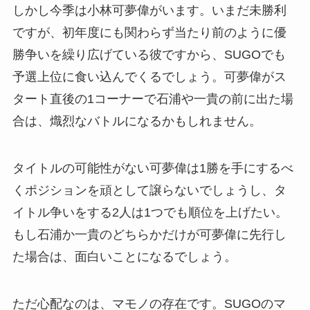
しかし今季は小林可夢偉がいます。いまだ未勝利
ですが、初年度にも関わらず当たり前のように優
勝争いを繰り広げている彼ですから、SUGOでも
予選上位に食い込んでくるでしょう。可夢偉がス
タート直後の1コーナーで石浦や一貴の前に出た場
合は、熾烈なバトルになるかもしれません。
タイトルの可能性がない可夢偉は1勝を手にするべ
くポジションを頑として譲らないでしょうし、タ
イトル争いをする2人は1つでも順位を上げたい。
もし石浦か一貴のどちらかだけが可夢偉に先行し
た場合は、面白いことになるでしょう。
ただ心配なのは、マモノの存在です。SUGOのマ