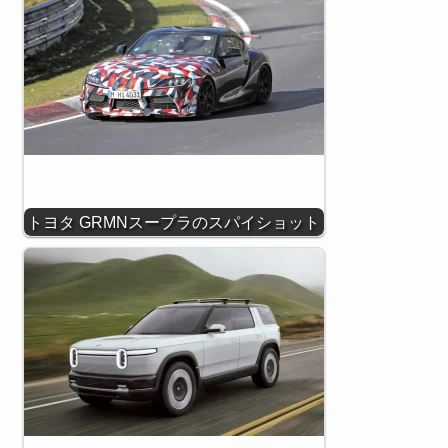
トヨタ GRMNスープラのスパイショット