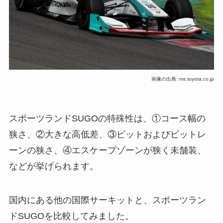
画像の出典: ms.toyota.co.jp
スポーツランドSUGOの特殊性は、①コース幅の
狭さ、②大きな高低差、③ピットおよびピットレ
ーンの狭さ、④エスケープゾーンが狭く未舗装、
などが挙げられます。
国内にある他の国際サーキットと、スポーツラン
ドSUGOを比較してみました。