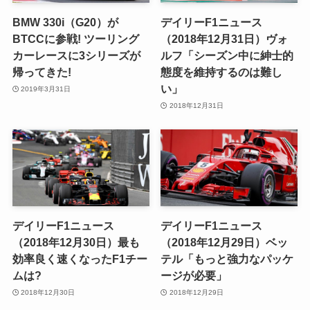
BMW 330i（G20）が
デイリーF1ニュース
BTCCに参戦! ツーリング
（2018年12月31日）ヴォ
カーレースに3シリーズが
ルフ「シーズン中に紳士的
帰ってきた!
態度を維持するのは難し
い」
2019年3月31日
2018年12月31日
デイリーF1ニュース
デイリーF1ニュース
（2018年12月30日）最も
（2018年12月29日）ベッ
効率良く速くなったF1チー
テル「もっと強力なパッケ
ムは?
ージが必要」
2018年12月30日
2018年12月29日