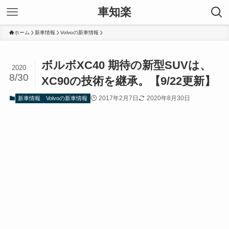
車知楽
ホーム
新車情報
Volvoの新車情報
ボルボXC40 期待の新型SUVは、
2020
8/30
XC90の技術を継承。【9/22更新】
2017年2月7日
2020年8月30日
新車情報
Volvoの新車情報