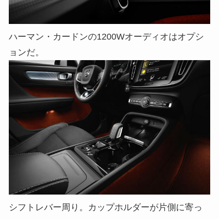
ハーマン・カードンの1200Wオーディオはオプシ
ョンだ。
シフトレバー周り。カップホルダーが片側に寄っ