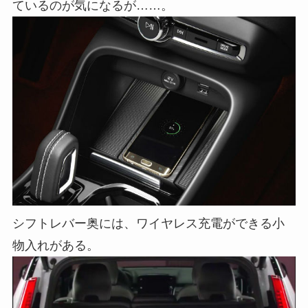
ているのが気になるが……。
シフトレバー奥には、ワイヤレス充電ができる小
物入れがある。