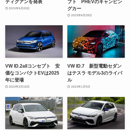
ティグアンを発表
プト PHEVのキャンピン
グカー
2023年9月20日
2023年8月28日
VW ID.2allコンセプト 安
VW ID.7 新型電動セダン
価なコンパクトEVは2025
はテスラ モデル3のライバ
年に登場
ル
2023年3月16日
2023年1月5日