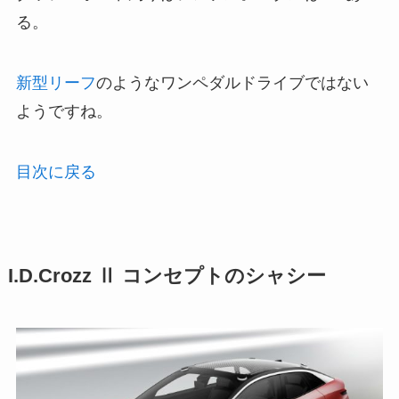
る。
新型リーフ
のようなワンペダルドライブではない
ようですね。
目次に戻る
I.D.Crozz Ⅱ コンセプトのシャシー