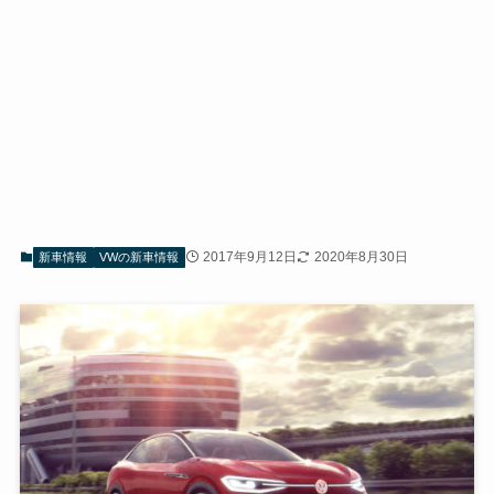
2017年9月12日
2020年8月30日
新車情報
VWの新車情報