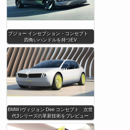
プジョー インセプション・コンセプト
四角いハンドルを持つEV
BMW iヴィジョン Dee コンセプト 次世
代3シリーズの革新技術をプレビュー