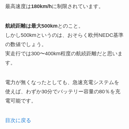
最高速度は
180km/h
に制限されています。
航続距離は最大500km
とのこと。
しかし500kmというのは、おそらく欧州NEDC基準
の数値でしょう。
実走行では300〜400km程度の航続距離だと思いま
す。
電力が無くなったとしても、急速充電システムを
使えば、わずか30分でバッテリー容量の80％を充
電可能です。
目次に戻る