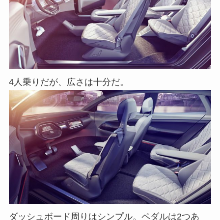
4人乗りだが、広さは十分だ。
ダッシュボード周りはシンプル。ペダルは2つあ