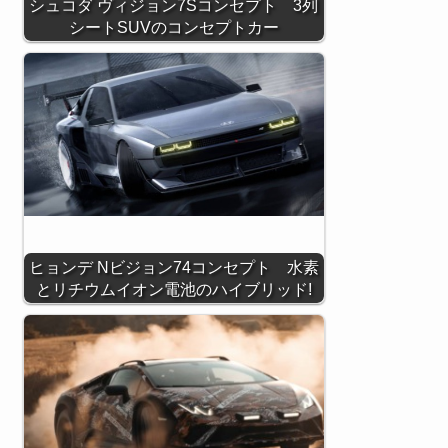
シュコダ ヴィジョン7Sコンセプト 3列
シートSUVのコンセプトカー
ヒョンデ Nビジョン74コンセプト 水素
とリチウムイオン電池のハイブリッド!