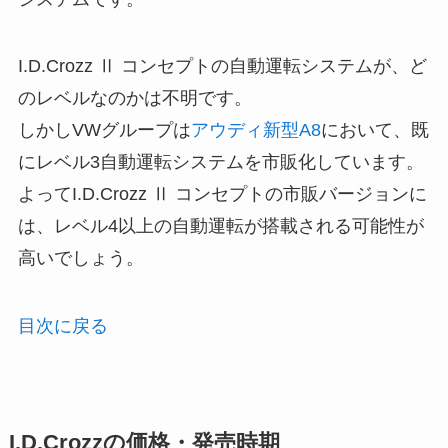
I.D.Crozz Ⅱ コンセプトの自動運転システムが、ど
のレベルなのかは不明です。
しかしVWグループは
アウディ新型A8
において、既
にレベル3自動運転システムを市販化しています。
よってI.D.Crozz Ⅱ コンセプトの市販バージョンに
は、レベル4以上の自動運転が搭載される可能性が
高いでしょう。
目次に戻る
I.D.Crozzの価格・発売時期