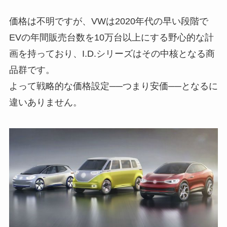
価格は不明ですが、VWは2020年代の早い段階で
EVの年間販売台数を10万台以上にする野心的な計
画を持っており、I.D.シリーズはその中核となる商
品群です。
よって戦略的な価格設定──つまり安価──となるに
違いありません。