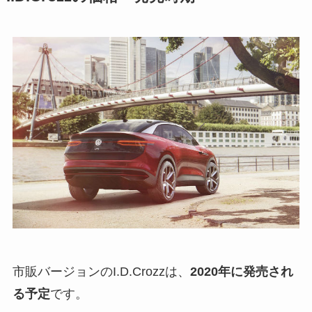
市販バージョンのI.D.Crozzは、
2020年に発売され
る予定
です。