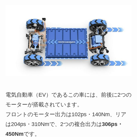
電気自動車（EV）であるこの車には、前後に2つの
モーターが搭載されています。
フロントのモーター出力は102ps・140Nm、リア
は204ps・310Nmで、2つの複合出力は
306ps・
450Nm
です。