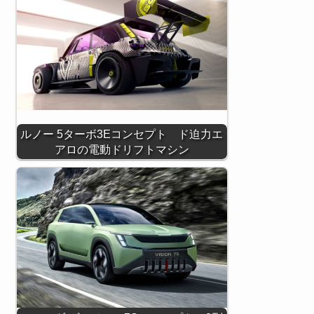
ルノー 5ターボ3Eコンセプト ド迫力エ
アロの電動ドリフトマシン