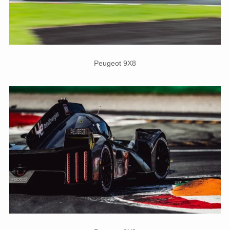
Peugeot 9X8