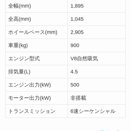
全幅(mm)
1,895
全高(mm)
1,045
ホイールベース(mm)
2,905
車重(kg)
900
エンジン型式
V8自然吸気
排気量(L)
4.5
エンジン出力(kW)
500
モーター出力(kW)
非搭載
トランスミッション
6速シーケンシャル