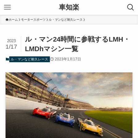
車知楽
ホーム
モータースポーツ
ル・マンなど耐久レース
ル・マン24時間に参戦するLMH・
2023
1/17
LMDhマシン一覧
2023年1月17日
ル・マンなど耐久レース