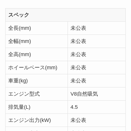
スペック
全長(mm)
未公表
全幅(mm)
未公表
全高(mm)
未公表
ホイールベース(mm)
未公表
車重(kg)
未公表
エンジン型式
V8自然吸気
排気量(L)
4.5
エンジン出力(kW)
未公表