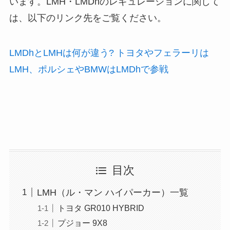
います。LMH・LMDhのレギュレーションに関して
は、以下のリンク先をご覧ください。
LMDhとLMHは何が違う? トヨタやフェラーリは
LMH、ポルシェやBMWはLMDhで参戦
目次
LMH（ル・マン ハイパーカー）一覧
トヨタ GR010 HYBRID
プジョー 9X8