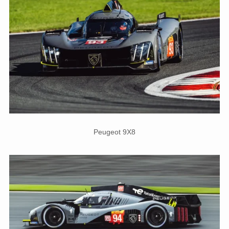
Peugeot 9X8