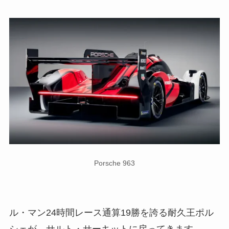
Porsche 963
ル・マン24時間レース通算19勝を誇る耐久王ポル
シェが、サルト・サーキットに戻ってきます。