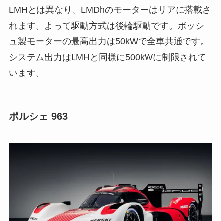
LMHとは異なり、LMDhのモーターはリアに搭載さ
れます。よって駆動方式は後輪駆動です。ボッシ
ュ製モーターの最高出力は50kWで全車共通です。
システム出力はLMHと同様に500kWに制限されて
います。
ポルシェ 963