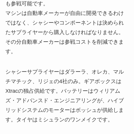
も参戦可能です。
マシンは自動車メーカーが自由に開発できるわけ
ではなく、シャシーやコンポーネントは決められ
たサプライヤーから購入しなければなりません。
その分自動車メーカーは参戦コストを削減できま
す。
シャシーサプライヤーはダラーラ、オレカ、マル
チマチック、リジェの4社のみ。ギアボックスは
Xtracの独占供給です。バッテリーはウィリアム
ズ・アドバンスド・エンジニアリングが、ハイブ
リッドシステムのモーターはボッシュが供給しま
す。タイヤはミシュランのワンメイクです。