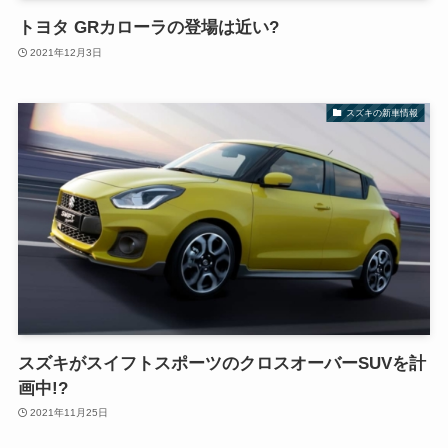
トヨタ GRカローラの登場は近い?
2021年12月3日
スズキの新車情報
スズキがスイフトスポーツのクロスオーバーSUVを計
画中!?
2021年11月25日