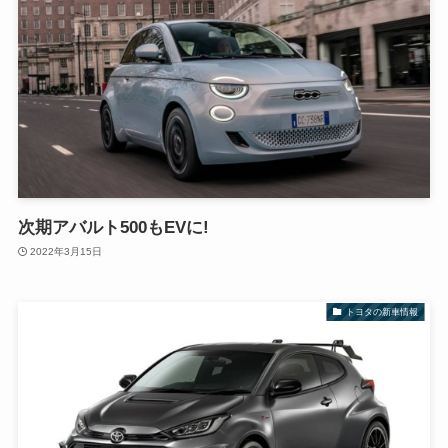
次期アバルト500もEVに!
2022年3月15日
トヨタの新車情報