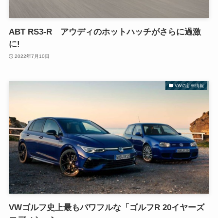
ABT RS3-R アウディのホットハッチがさらに過激
に!
2022年7月10日
VWの新車情報
VWゴルフ史上最もパワフルな「ゴルフR 20イヤーズ