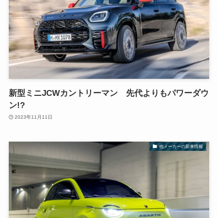
新型ミニJCWカントリーマン 先代よりもパワーダウ
ン!?
2023年11月11日
他メーカーの新車情報