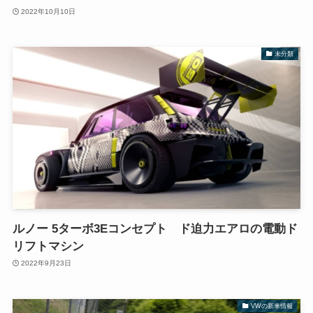
2022年10月10日
未分類
ルノー 5ターボ3Eコンセプト ド迫力エアロの電動ド
リフトマシン
2022年9月23日
VWの新車情報