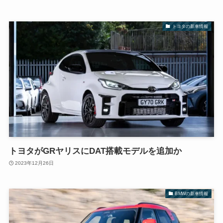
トヨタの新車情報
トヨタがGRヤリスにDAT搭載モデルを追加か
2023年12月26日
BMWの新車情報