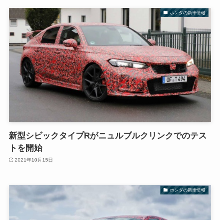
ホンダの新車情報
新型シビックタイプRがニュルブルクリンクでのテス
トを開始
2021年10月15日
ホンダの新車情報