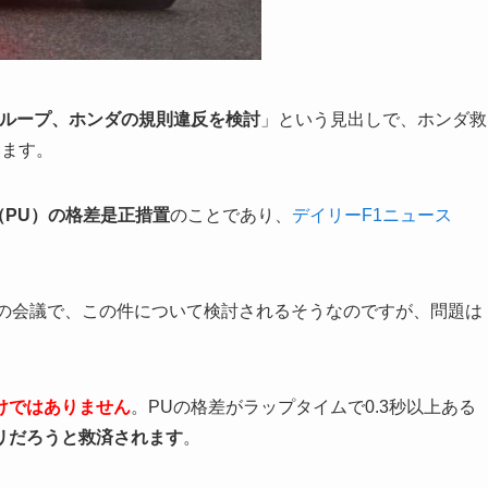
グループ、ホンダの規則違反を検討
」という見出しで、ホンダ救
います。
（PU）の格差是正措置
のことであり、
デイリーF1ニュース
プの会議で、この件について検討されるそうなのですが、問題は
けではありません
。PUの格差がラップタイムで0.3秒以上ある
リだろうと救済されます
。