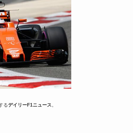
する
デイリーF1ニュース
。