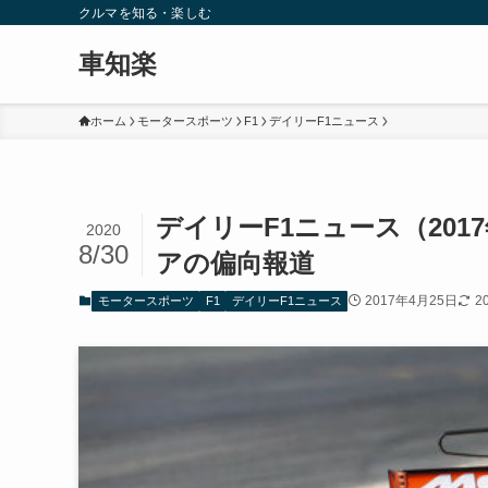
クルマを知る・楽しむ
車知楽
ホーム
モータースポーツ
F1
デイリーF1ニュース
デイリーF1ニュース（201
2020
8/30
アの偏向報道
2017年4月25日
2
モータースポーツ
F1
デイリーF1ニュース